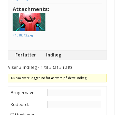
Attachments:
P1018512.jpg
Forfatter
Indlæg
Viser 3 indlæg - 1 til 3 (af 3 i alt)
Du skal være logget ind for at svare på dette indlæg.
Brugernavn:
Kodeord:
Husk mig