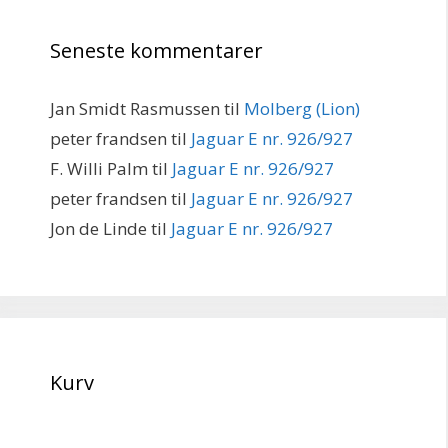
Seneste kommentarer
Jan Smidt Rasmussen
til
Molberg (Lion)
peter frandsen
til
Jaguar E nr. 926/927
F. Willi Palm
til
Jaguar E nr. 926/927
peter frandsen
til
Jaguar E nr. 926/927
Jon de Linde
til
Jaguar E nr. 926/927
Kurv