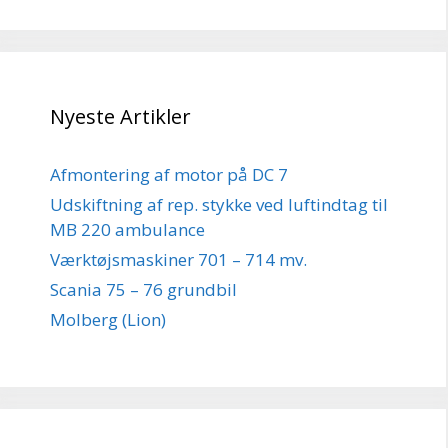
Nyeste Artikler
Afmontering af motor på DC 7
Udskiftning af rep. stykke ved luftindtag til
MB 220 ambulance
Værktøjsmaskiner 701 – 714 mv.
Scania 75 – 76 grundbil
Molberg (Lion)