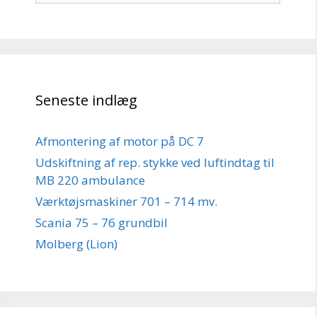
Seneste indlæg
Afmontering af motor på DC 7
Udskiftning af rep. stykke ved luftindtag til
MB 220 ambulance
Værktøjsmaskiner 701 – 714 mv.
Scania 75 – 76 grundbil
Molberg (Lion)