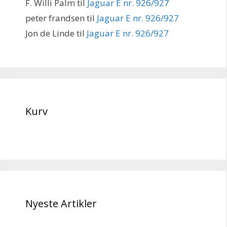
F. Willi Palm
til
Jaguar E nr. 926/927
peter frandsen
til
Jaguar E nr. 926/927
Jon de Linde
til
Jaguar E nr. 926/927
Kurv
Nyeste Artikler