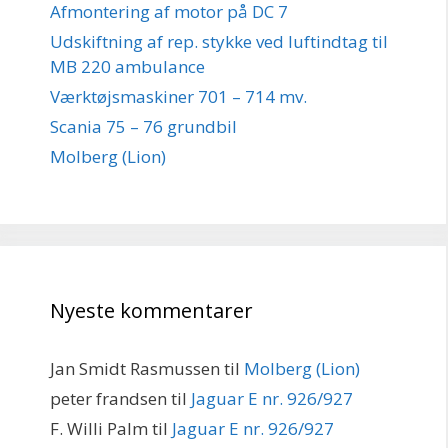
Afmontering af motor på DC 7
Udskiftning af rep. stykke ved luftindtag til
MB 220 ambulance
Værktøjsmaskiner 701 – 714 mv.
Scania 75 – 76 grundbil
Molberg (Lion)
Nyeste kommentarer
Jan Smidt Rasmussen
til
Molberg (Lion)
peter frandsen
til
Jaguar E nr. 926/927
F. Willi Palm
til
Jaguar E nr. 926/927