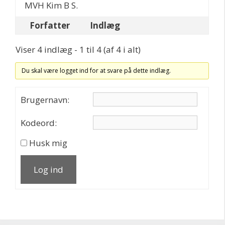
MVH Kim B S.
Forfatter
Indlæg
Viser 4 indlæg - 1 til 4 (af 4 i alt)
Du skal være logget ind for at svare på dette indlæg.
Brugernavn:
Kodeord:
Husk mig
Log ind