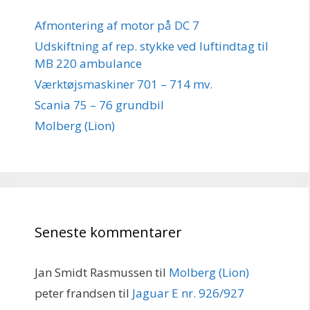
Afmontering af motor på DC 7
Udskiftning af rep. stykke ved luftindtag til
MB 220 ambulance
Værktøjsmaskiner 701 – 714 mv.
Scania 75 – 76 grundbil
Molberg (Lion)
Seneste kommentarer
Jan Smidt Rasmussen
til
Molberg (Lion)
peter frandsen
til
Jaguar E nr. 926/927