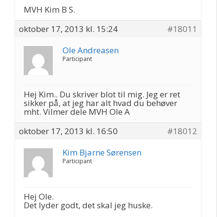
MVH Kim B S.
oktober 17, 2013 kl. 15:24
#18011
Ole Andreasen
Participant
Hej Kim.. Du skriver blot til mig. Jeg er ret
sikker på, at jeg har alt hvad du behøver
mht. Vilmer dele MVH Ole A
oktober 17, 2013 kl. 16:50
#18012
Kim Bjarne Sørensen
Participant
Hej Ole.
Det lyder godt, det skal jeg huske.