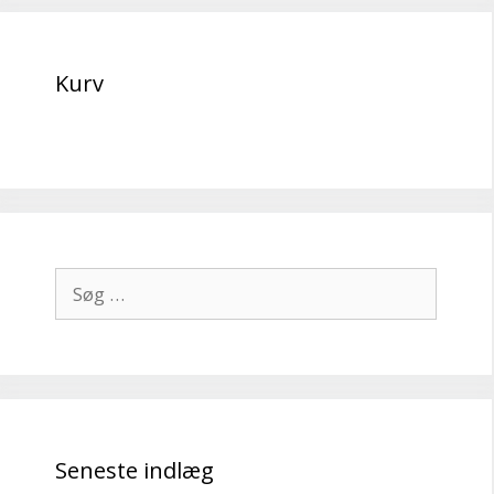
Kurv
Søg
efter:
Seneste indlæg