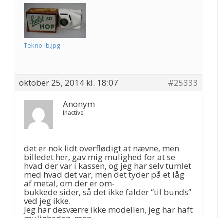
Tekno-Ib.jpg
oktober 25, 2014 kl. 18:07
#25333
Anonym
Inactive
det er nok lidt overflødigt at nævne, men
billedet her, gav mig mulighed for at se
hvad der var i kassen, og jeg har selv tumlet
med hvad det var, men det tyder på et låg
af metal, om der er om-
bukkede sider, så det ikke falder “til bunds”
ved jeg ikke.
Jeg har desværre ikke modellen, jeg har haft