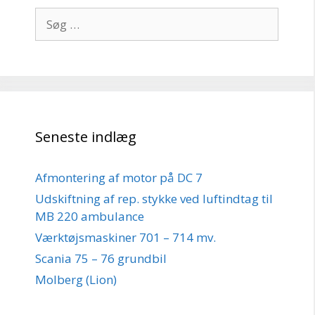
Søg
efter:
Seneste indlæg
Afmontering af motor på DC 7
Udskiftning af rep. stykke ved luftindtag til
MB 220 ambulance
Værktøjsmaskiner 701 – 714 mv.
Scania 75 – 76 grundbil
Molberg (Lion)