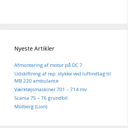
Nyeste Artikler
Afmontering af motor på DC 7
Udskiftning af rep. stykke ved luftindtag til
MB 220 ambulance
Værktøjsmaskiner 701 – 714 mv.
Scania 75 – 76 grundbil
Molberg (Lion)