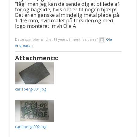
“låg” men jeg kan da sende dig et billede af
for og bagside, hvis det er til nogen hjælp!
Det er en ganske almindelig metalplade på
1-1½ mm, hvidmalet på forsiden og med
logo monteret. mvh Ole A
Dette svar blev ændret 11 years, 9 months siden af
Ole
Andreasen
.
Attachments:
carlsberg-001.jpg
carlsberg-002.jpg