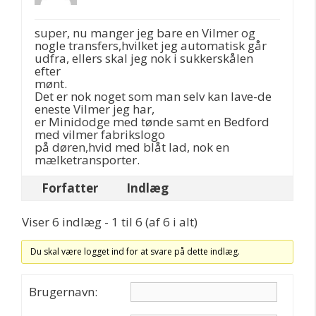
super, nu manger jeg bare en Vilmer og
nogle transfers,hvilket jeg automatisk går
udfra, ellers skal jeg nok i sukkerskålen
efter
mønt.
Det er nok noget som man selv kan lave-de
eneste Vilmer jeg har,
er Minidodge med tønde samt en Bedford
med vilmer fabrikslogo
på døren,hvid med blåt lad, nok en
mælketransporter.
Forfatter
Indlæg
Viser 6 indlæg - 1 til 6 (af 6 i alt)
Du skal være logget ind for at svare på dette indlæg.
Brugernavn: