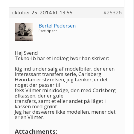
oktober 25, 2014 kl. 13:55
#25326
Bertel Pedersen
Participant
Hej Svend
Tekno-Ib har et indlæg hvor han skriver:
Kig ind under salg af modelbiler, der er en
interessant transfers serie, Carlsberg
Hvordan er størelsen, jeg tænker, er det
noget der passer til
feks Vilmer minidodge, den med Carlsberg
ølkassen, der er gule
transfers, samt et eller andet på låget i
kassen med grønt.
Jeg har desværre ikke modellen, mener det
er en Vilmer.
Attachments: