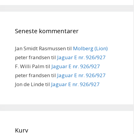
Seneste kommentarer
Jan Smidt Rasmussen
til
Molberg (Lion)
peter frandsen
til
Jaguar E nr. 926/927
F. Willi Palm
til
Jaguar E nr. 926/927
peter frandsen
til
Jaguar E nr. 926/927
Jon de Linde
til
Jaguar E nr. 926/927
Kurv