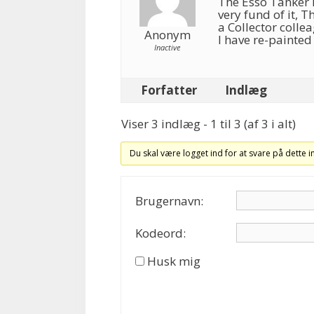
The Esso Tanker 
very fund of it, 
a Collector colle
Anonym
I have re-painted 
Inactive
Forfatter
Indlæg
Viser 3 indlæg - 1 til 3 (af 3 i alt)
Du skal være logget ind for at svare på dette 
Brugernavn:
Kodeord:
Husk mig