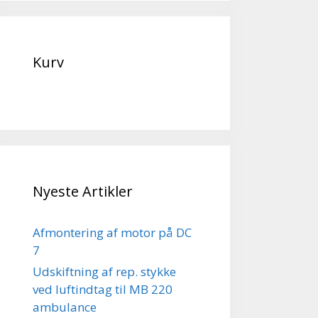
Kurv
Nyeste Artikler
Afmontering af motor på DC
7
Udskiftning af rep. stykke
ved luftindtag til MB 220
ambulance