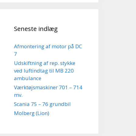
Seneste indlæg
Afmontering af motor på DC
7
Udskiftning af rep. stykke
ved luftindtag til MB 220
ambulance
Værktøjsmaskiner 701 – 714
mv.
Scania 75 – 76 grundbil
Molberg (Lion)