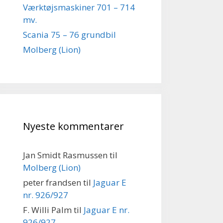
Værktøjsmaskiner 701 – 714
mv.
Scania 75 – 76 grundbil
Molberg (Lion)
Nyeste kommentarer
Jan Smidt Rasmussen
til
Molberg (Lion)
peter frandsen
til
Jaguar E
nr. 926/927
F. Willi Palm
til
Jaguar E nr.
926/927