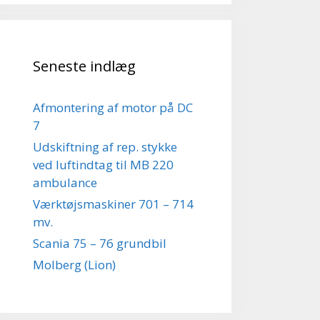
Seneste indlæg
Afmontering af motor på DC
7
Udskiftning af rep. stykke
ved luftindtag til MB 220
ambulance
Værktøjsmaskiner 701 – 714
mv.
Scania 75 – 76 grundbil
Molberg (Lion)