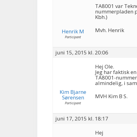
TA8001 var Tekn
nummerpladen på 
Kbh.)
Mvh. Henrik
Henrik M
Participant
juni 15, 2015 kl. 20:06
Hej Ole.
Jeg har faktisk 
TA8001-nummerpla
almindelig, i s
Kim Bjarne
MVH Kim B S.
Sørensen
Participant
juni 17, 2015 kl. 18:17
Hej