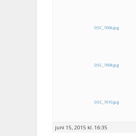
DSC_7006.jpg
DSC_7008.jpg
DSC_7010.jpg
juni 15, 2015 kl. 16:35