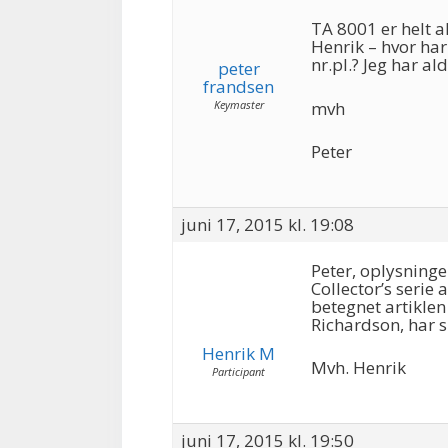
TA 8001 er helt a
Henrik – hvor har
nr.pl.? Jeg har ald
peter
frandsen
Keymaster
mvh
Peter
juni 17, 2015 kl. 19:08
Peter, oplysnin
Collector’s serie
betegnet artiklen
Richardson, har si
Henrik M
Mvh. Henrik
Participant
juni 17, 2015 kl. 19:50