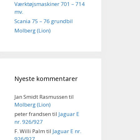
Værktøjsmaskiner 701 – 714
mv.
Scania 75 – 76 grundbil
Molberg (Lion)
Nyeste kommentarer
Jan Smidt Rasmussen
til
Molberg (Lion)
peter frandsen
til
Jaguar E
nr. 926/927
F. Willi Palm
til
Jaguar E nr.
926/927