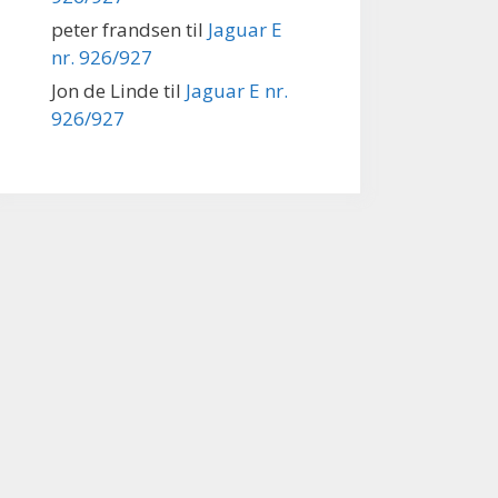
peter frandsen
til
Jaguar E
nr. 926/927
Jon de Linde
til
Jaguar E nr.
926/927