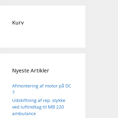
Kurv
Nyeste Artikler
Afmontering af motor på DC
7
Udskiftning af rep. stykke
ved luftindtag til MB 220
ambulance