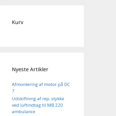
Kurv
Nyeste Artikler
Afmontering af motor på DC
7
Udskiftning af rep. stykke
ved luftindtag til MB 220
ambulance