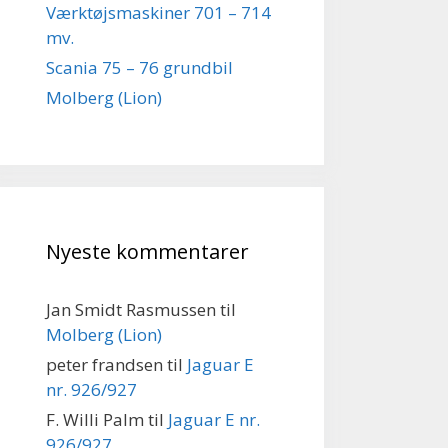
Værktøjsmaskiner 701 – 714
mv.
Scania 75 – 76 grundbil
Molberg (Lion)
Nyeste kommentarer
Jan Smidt Rasmussen
til
Molberg (Lion)
peter frandsen
til
Jaguar E
nr. 926/927
F. Willi Palm
til
Jaguar E nr.
926/927