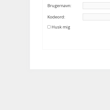
Brugernavn:
Kodeord:
Husk mig