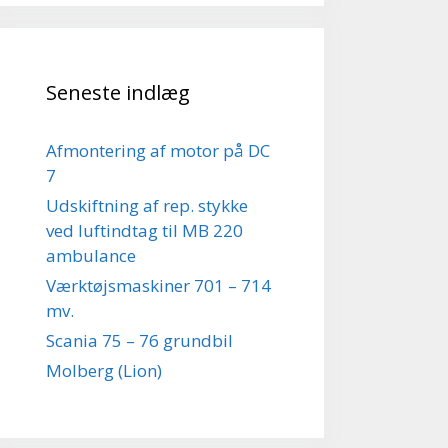
Seneste indlæg
Afmontering af motor på DC
7
Udskiftning af rep. stykke
ved luftindtag til MB 220
ambulance
Værktøjsmaskiner 701 – 714
mv.
Scania 75 – 76 grundbil
Molberg (Lion)