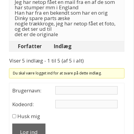
Jeg har netop fået en mail fra en af de som
har stumper mm i England
Han har fra en bekendt som har en orig
Dinky spare parts æske
nogle trækkroge, jeg har netop fået et foto,
og det ser ud til
det er de originale
Forfatter
Indlæg
Viser 5 indlæg - 1 til 5 (af 5 i alt)
Du skal være logget ind for at svare på dette indlæg.
Brugernavn:
Kodeord:
Husk mig
Log ind