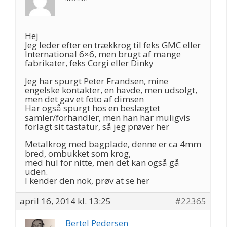
Hej
Jeg leder efter en trækkrog til feks GMC eller
International 6×6, men brugt af mange
fabrikater, feks Corgi eller Dinky
Jeg har spurgt Peter Frandsen, mine
engelske kontakter, en havde, men udsolgt,
men det gav et foto af dimsen
Har også spurgt hos en beslægtet
samler/forhandler, men han har muligvis
forlagt sit tastatur, så jeg prøver her
Metalkrog med bagplade, denne er ca 4mm
bred, ombukket som krog,
med hul for nitte, men det kan også gå
uden.
I kender den nok, prøv at se her
april 16, 2014 kl. 13:25
#22365
Bertel Pedersen