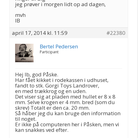
jeg prøver i morgen lidt op ad dagen,
mvh
IB
april 17, 2014 kl. 11:59
#22380
Bertel Pedersen
Participant
Hej Ib, god Påske.
Har fået kikket i rodekassen i udhuset,
fandt to stk. Gorgi Toys Landrover,
en med trækkrog og en uden.
Det viser sig at pladen med hullet er 8 x 8
mm. Selve krogen er 4 mm. bred (som du
skrev) Totalt er den ca. 20 mm.
Så håber jeg du kan bruge den information
til noget.
Er ikke på computeren her i Påsken, men vi
kan snakkes ved efter.