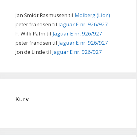
Jan Smidt Rasmussen
til
Molberg (Lion)
peter frandsen
til
Jaguar E nr. 926/927
F. Willi Palm
til
Jaguar E nr. 926/927
peter frandsen
til
Jaguar E nr. 926/927
Jon de Linde
til
Jaguar E nr. 926/927
Kurv