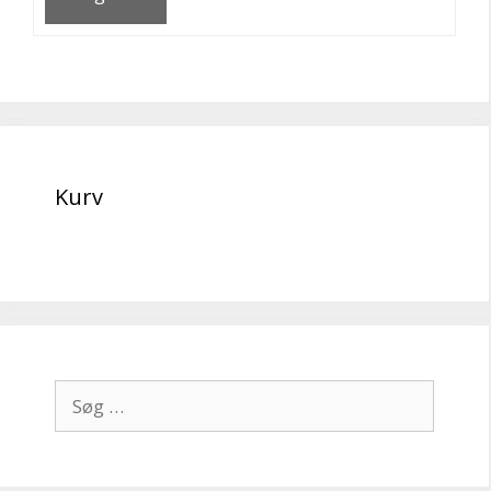
Kurv
Søg
efter: