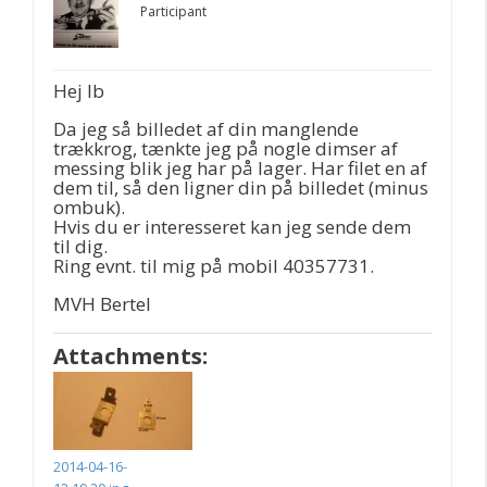
Participant
Hej Ib
Da jeg så billedet af din manglende
trækkrog, tænkte jeg på nogle dimser af
messing blik jeg har på lager. Har filet en af
dem til, så den ligner din på billedet (minus
ombuk).
Hvis du er interesseret kan jeg sende dem
til dig.
Ring evnt. til mig på mobil 40357731.
MVH Bertel
Attachments:
2014-04-16-