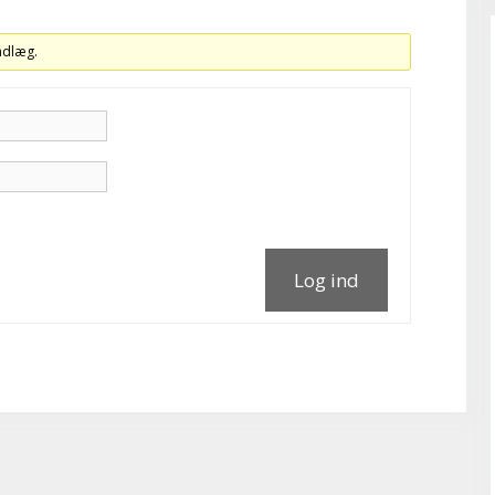
indlæg.
Log ind