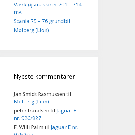
Værktøjsmaskiner 701 – 714
mv.
Scania 75 – 76 grundbil
Molberg (Lion)
Nyeste kommentarer
Jan Smidt Rasmussen
til
Molberg (Lion)
peter frandsen
til
Jaguar E
nr. 926/927
F. Willi Palm
til
Jaguar E nr.
926/927