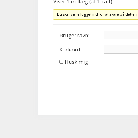
Viser 1 indlæg (af 1 i alt)
Du skal være logget ind for at svare på dette 
Brugernavn:
Kodeord:
Husk mig