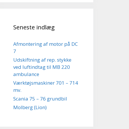
Seneste indlæg
Afmontering af motor på DC
7
Udskiftning af rep. stykke
ved luftindtag til MB 220
ambulance
Værktøjsmaskiner 701 – 714
mv.
Scania 75 – 76 grundbil
Molberg (Lion)