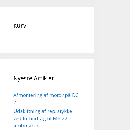
Kurv
Nyeste Artikler
Afmontering af motor på DC
7
Udskiftning af rep. stykke
ved luftindtag til MB 220
ambulance