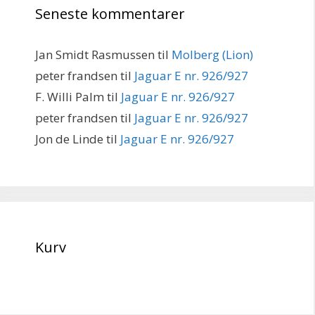
Seneste kommentarer
Jan Smidt Rasmussen
til
Molberg (Lion)
peter frandsen
til
Jaguar E nr. 926/927
F. Willi Palm
til
Jaguar E nr. 926/927
peter frandsen
til
Jaguar E nr. 926/927
Jon de Linde
til
Jaguar E nr. 926/927
Kurv