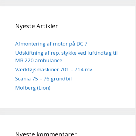
Nyeste Artikler
Afmontering af motor på DC 7
Udskiftning af rep. stykke ved luftindtag til
MB 220 ambulance
Værktøjsmaskiner 701 – 714 mv.
Scania 75 – 76 grundbil
Molberg (Lion)
Nyeste kommentarer