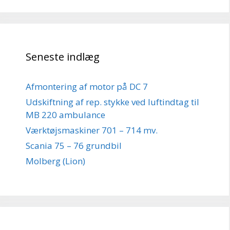
Seneste indlæg
Afmontering af motor på DC 7
Udskiftning af rep. stykke ved luftindtag til
MB 220 ambulance
Værktøjsmaskiner 701 – 714 mv.
Scania 75 – 76 grundbil
Molberg (Lion)