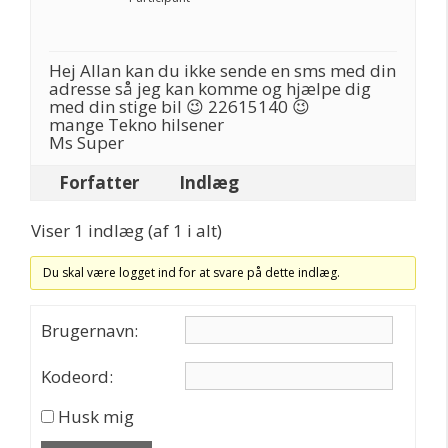
Hej Allan kan du ikke sende en sms med din
adresse så jeg kan komme og hjælpe dig
med din stige bil 😉 22615140 😉
mange Tekno hilsener
Ms Super
Forfatter
Indlæg
Viser 1 indlæg (af 1 i alt)
Du skal være logget ind for at svare på dette indlæg.
Brugernavn:
Kodeord:
Husk mig