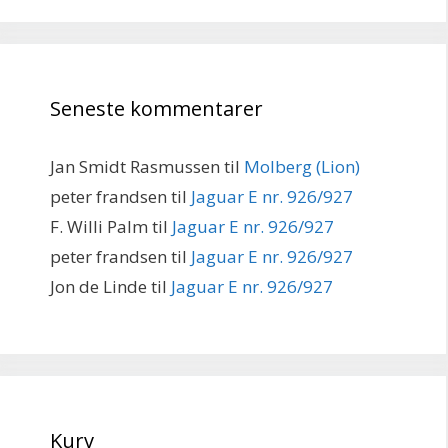
Seneste kommentarer
Jan Smidt Rasmussen
til
Molberg (Lion)
peter frandsen
til
Jaguar E nr. 926/927
F. Willi Palm
til
Jaguar E nr. 926/927
peter frandsen
til
Jaguar E nr. 926/927
Jon de Linde
til
Jaguar E nr. 926/927
Kurv