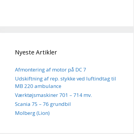
Nyeste Artikler
Afmontering af motor på DC 7
Udskiftning af rep. stykke ved luftindtag til
MB 220 ambulance
Værktøjsmaskiner 701 – 714 mv.
Scania 75 – 76 grundbil
Molberg (Lion)