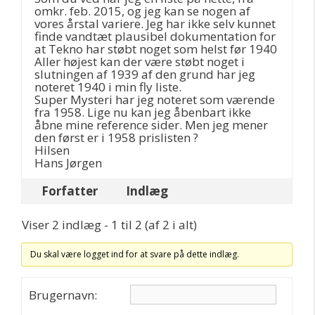
omkr. feb. 2015, og jeg kan se nogen af
vores årstal variere. Jeg har ikke selv kunnet
finde vandtæt plausibel dokumentation for
at Tekno har støbt noget som helst før 1940
Aller højest kan der være støbt noget i
slutningen af 1939 af den grund har jeg
noteret 1940 i min fly liste.
Super Mysteri har jeg noteret som værende
fra 1958. Lige nu kan jeg åbenbart ikke
åbne mine reference sider. Men jeg mener
den først er i 1958 prislisten ?
Hilsen
Hans Jørgen
Forfatter
Indlæg
Viser 2 indlæg - 1 til 2 (af 2 i alt)
Du skal være logget ind for at svare på dette indlæg.
Brugernavn: