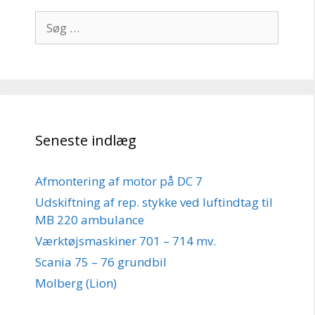
Søg
efter:
Seneste indlæg
Afmontering af motor på DC 7
Udskiftning af rep. stykke ved luftindtag til
MB 220 ambulance
Værktøjsmaskiner 701 – 714 mv.
Scania 75 – 76 grundbil
Molberg (Lion)