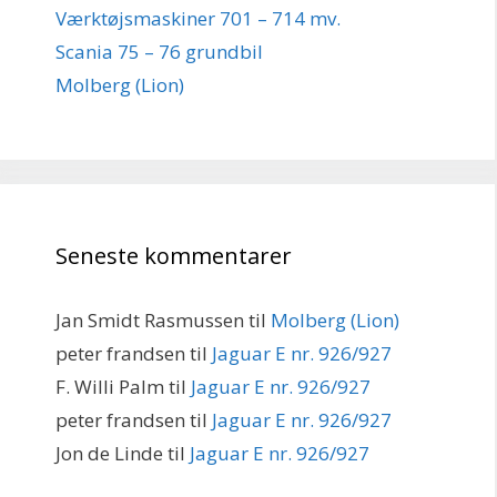
Værktøjsmaskiner 701 – 714 mv.
Scania 75 – 76 grundbil
Molberg (Lion)
Seneste kommentarer
Jan Smidt Rasmussen
til
Molberg (Lion)
peter frandsen
til
Jaguar E nr. 926/927
F. Willi Palm
til
Jaguar E nr. 926/927
peter frandsen
til
Jaguar E nr. 926/927
Jon de Linde
til
Jaguar E nr. 926/927