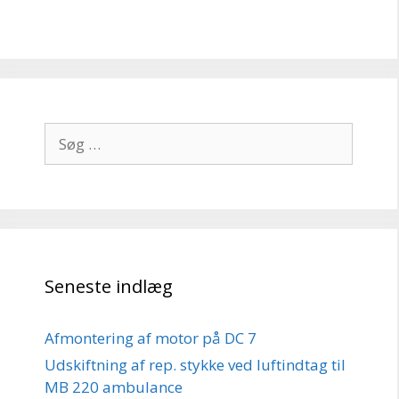
Søg
efter:
Seneste indlæg
Afmontering af motor på DC 7
Udskiftning af rep. stykke ved luftindtag til
MB 220 ambulance