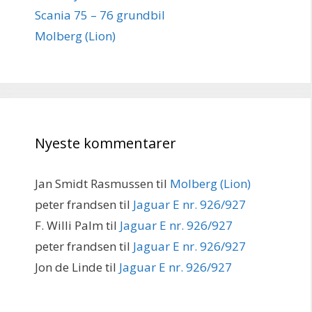
Scania 75 – 76 grundbil
Molberg (Lion)
Nyeste kommentarer
Jan Smidt Rasmussen
til
Molberg (Lion)
peter frandsen
til
Jaguar E nr. 926/927
F. Willi Palm
til
Jaguar E nr. 926/927
peter frandsen
til
Jaguar E nr. 926/927
Jon de Linde
til
Jaguar E nr. 926/927