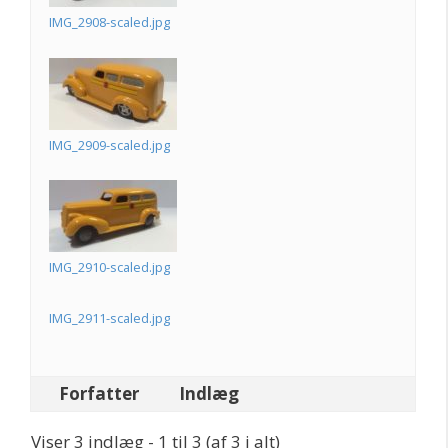
IMG_2908-scaled.jpg
IMG_2909-scaled.jpg
IMG_2910-scaled.jpg
IMG_2911-scaled.jpg
Forfatter
Indlæg
Viser 3 indlæg - 1 til 3 (af 3 i alt)