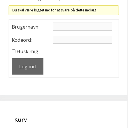
Du skal være logget ind for at svare på dette indlæg.
Brugernavn:
Kodeord:
Husk mig
Log ind
Kurv