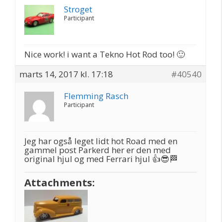
Stroget
Participant
Nice work! i want a Tekno Hot Rod too! 🙂
marts 14, 2017 kl. 17:18
#40540
Flemming Rasch
Participant
Jeg har også leget lidt hot Road med en
gammel post Parkerd her er den med
original hjul og med Ferrari hjul 👍😎🏁
Attachments: