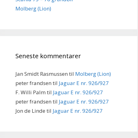
Molberg (Lion)
Seneste kommentarer
Jan Smidt Rasmussen
til
Molberg (Lion)
peter frandsen
til
Jaguar E nr. 926/927
F. Willi Palm
til
Jaguar E nr. 926/927
peter frandsen
til
Jaguar E nr. 926/927
Jon de Linde
til
Jaguar E nr. 926/927