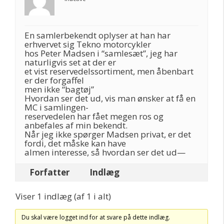
En samlerbekendt oplyser at han har
erhvervet sig Tekno motorcykler
hos Peter Madsen i “samlesæt”, jeg har
naturligvis set at der er
et vist reservedelssortiment, men åbenbart
er der forgaffel
men ikke “bagtøj”
Hvordan ser det ud, vis man ønsker at få en
MC i samlingen-
reservedelen har fået megen ros og
anbefales af min bekendt.
Når jeg ikke spørger Madsen privat, er det
fordi, det måske kan have
almen interesse, så hvordan ser det ud—
Forfatter
Indlæg
Viser 1 indlæg (af 1 i alt)
Du skal være logget ind for at svare på dette indlæg.