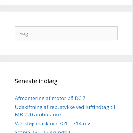
Søg
efter:
Seneste indlæg
Afmontering af motor på DC 7
Udskiftning af rep. stykke ved luftindtag til
MB 220 ambulance
Værktøjsmaskiner 701 – 714 mv.
Scania 75 – 76 grundbil