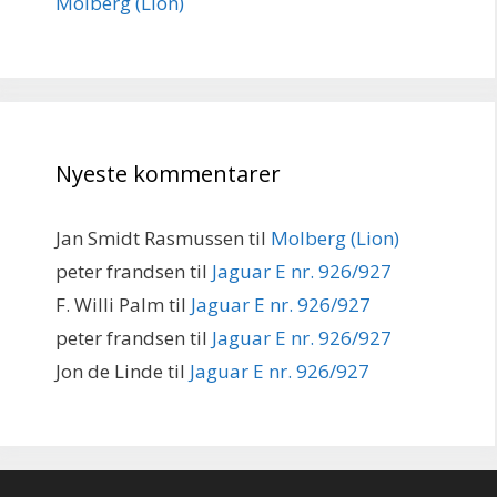
Molberg (Lion)
Nyeste kommentarer
Jan Smidt Rasmussen
til
Molberg (Lion)
peter frandsen
til
Jaguar E nr. 926/927
F. Willi Palm
til
Jaguar E nr. 926/927
peter frandsen
til
Jaguar E nr. 926/927
Jon de Linde
til
Jaguar E nr. 926/927