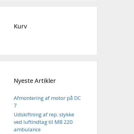
Kurv
Nyeste Artikler
Afmontering af motor på DC
7
Udskiftning af rep. stykke
ved luftindtag til MB 220
ambulance