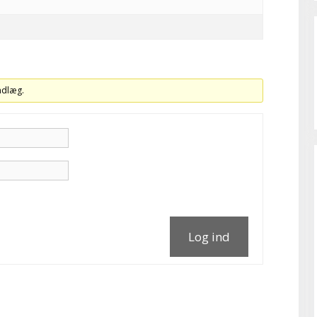
indlæg.
Log ind