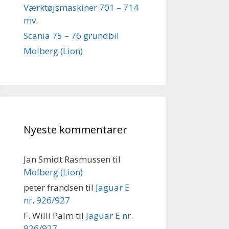
Værktøjsmaskiner 701 – 714
mv.
Scania 75 – 76 grundbil
Molberg (Lion)
Nyeste kommentarer
Jan Smidt Rasmussen
til
Molberg (Lion)
peter frandsen
til
Jaguar E
nr. 926/927
F. Willi Palm
til
Jaguar E nr.
926/927