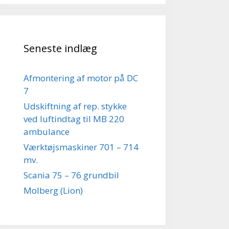
Seneste indlæg
Afmontering af motor på DC
7
Udskiftning af rep. stykke
ved luftindtag til MB 220
ambulance
Værktøjsmaskiner 701 – 714
mv.
Scania 75 – 76 grundbil
Molberg (Lion)