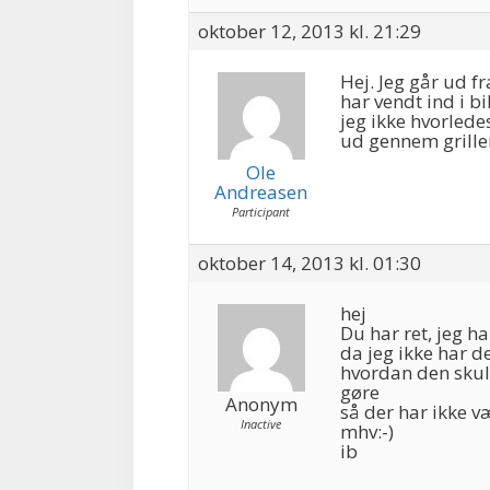
oktober 12, 2013 kl. 21:29
Hej. Jeg går ud fr
har vendt ind i bi
jeg ikke hvorledes
ud gennem grillen
Ole
Andreasen
Participant
oktober 14, 2013 kl. 01:30
hej
Du har ret, jeg ha
da jeg ikke har de
hvordan den skul
gøre
Anonym
så der har ikke v
Inactive
mhv:-)
ib