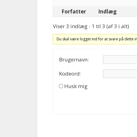
Forfatter
Indlæg
Viser 3 indlæg - 1 til 3 (af 3 i alt)
Du skal være logget ind for at svare på dette 
Brugernavn:
Kodeord:
Husk mig