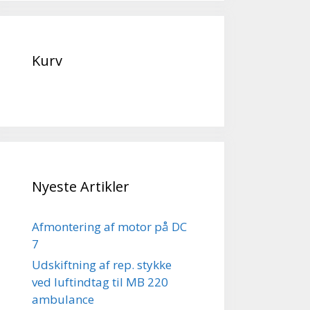
Kurv
Nyeste Artikler
Afmontering af motor på DC
7
Udskiftning af rep. stykke
ved luftindtag til MB 220
ambulance