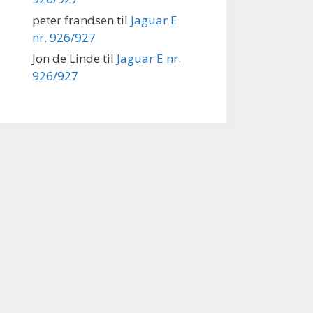
peter frandsen
til
Jaguar E
nr. 926/927
Jon de Linde
til
Jaguar E nr.
926/927