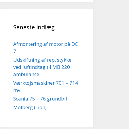
Seneste indlæg
Afmontering af motor på DC
7
Udskiftning af rep. stykke
ved luftindtag til MB 220
ambulance
Værktøjsmaskiner 701 – 714
mv.
Scania 75 – 76 grundbil
Molberg (Lion)