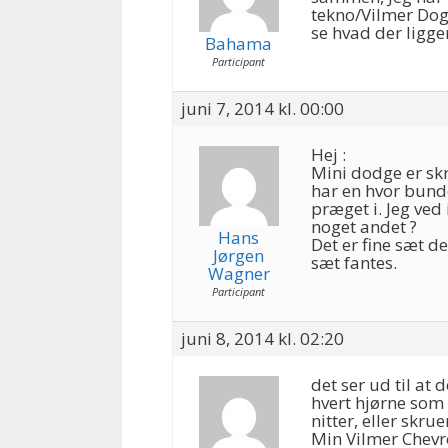
tekno/Vilmer Dog
se hvad der ligger
Bahama
Participant
juni 7, 2014 kl. 00:00
Hej :
Mini dodge er sk
har en hvor bund
præget i. Jeg ved 
noget andet ?
Hans
Det er fine sæt de
Jørgen
sæt fantes.
Wagner
Participant
juni 8, 2014 kl. 02:20
det ser ud til at 
hvert hjørne som
nitter, eller skrue
Min Vilmer Chevr