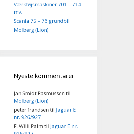
Værktøjsmaskiner 701 – 714
mv.
Scania 75 – 76 grundbil
Molberg (Lion)
Nyeste kommentarer
Jan Smidt Rasmussen
til
Molberg (Lion)
peter frandsen
til
Jaguar E
nr. 926/927
F. Willi Palm
til
Jaguar E nr.
926/927