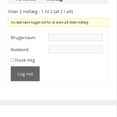
Viser 2 indlæg - 1 til 2 (af 2 i alt)
Du skal være logget ind for at svare på dette indlæg.
Brugernavn:
Kodeord:
Husk mig
Log ind