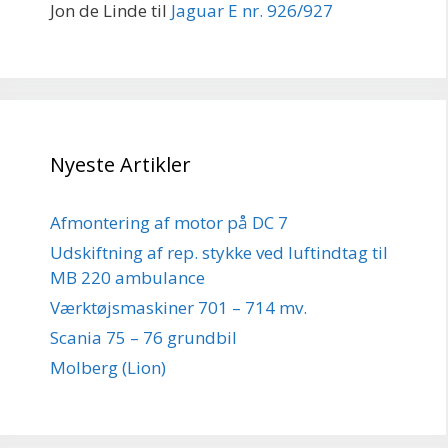
Jon de Linde
til
Jaguar E nr. 926/927
Nyeste Artikler
Afmontering af motor på DC 7
Udskiftning af rep. stykke ved luftindtag til
MB 220 ambulance
Værktøjsmaskiner 701 – 714 mv.
Scania 75 – 76 grundbil
Molberg (Lion)