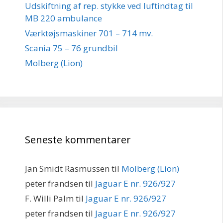
Udskiftning af rep. stykke ved luftindtag til
MB 220 ambulance
Værktøjsmaskiner 701 – 714 mv.
Scania 75 – 76 grundbil
Molberg (Lion)
Seneste kommentarer
Jan Smidt Rasmussen
til
Molberg (Lion)
peter frandsen
til
Jaguar E nr. 926/927
F. Willi Palm
til
Jaguar E nr. 926/927
peter frandsen
til
Jaguar E nr. 926/927