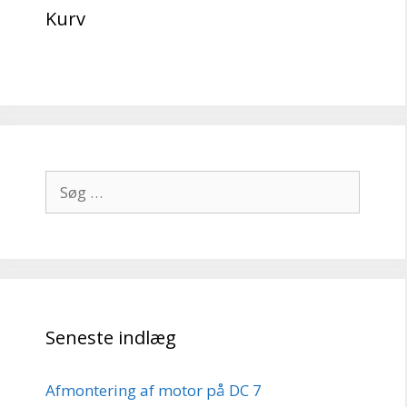
Kurv
Søg
efter:
Seneste indlæg
Afmontering af motor på DC 7