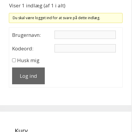
Viser 1 indlæg (af 1 i alt)
Du skal være logget ind for at svare på dette indlæg.
Brugernavn:
Kodeord:
Husk mig
Log ind
Kurv