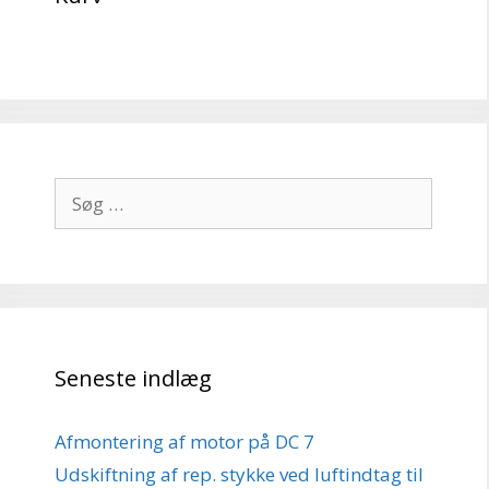
Søg
efter:
Seneste indlæg
Afmontering af motor på DC 7
Udskiftning af rep. stykke ved luftindtag til