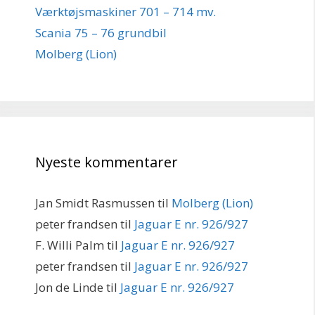
Værktøjsmaskiner 701 – 714 mv.
Scania 75 – 76 grundbil
Molberg (Lion)
Nyeste kommentarer
Jan Smidt Rasmussen
til
Molberg (Lion)
peter frandsen
til
Jaguar E nr. 926/927
F. Willi Palm
til
Jaguar E nr. 926/927
peter frandsen
til
Jaguar E nr. 926/927
Jon de Linde
til
Jaguar E nr. 926/927