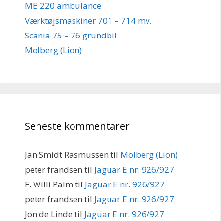
MB 220 ambulance
Værktøjsmaskiner 701 – 714 mv.
Scania 75 – 76 grundbil
Molberg (Lion)
Seneste kommentarer
Jan Smidt Rasmussen
til
Molberg (Lion)
peter frandsen
til
Jaguar E nr. 926/927
F. Willi Palm
til
Jaguar E nr. 926/927
peter frandsen
til
Jaguar E nr. 926/927
Jon de Linde
til
Jaguar E nr. 926/927