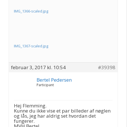
IMG_1366-scaled.jpg
IMG_1367-scaled.jpg
februar 3, 2017 kl. 10:54
#39398
Bertel Pedersen
Participant
Hej Flemming.
Kunne du ikke vise et par billeder af nøglen
og lås, jeg har aldrig set hvordan det
fungerer.
MVH Bertel.