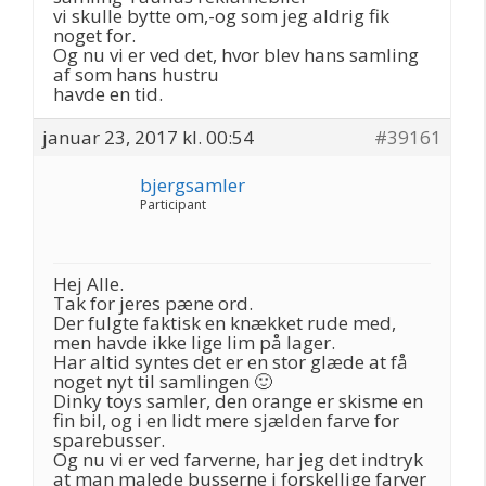
vi skulle bytte om,-og som jeg aldrig fik
noget for.
Og nu vi er ved det, hvor blev hans samling
af som hans hustru
havde en tid.
januar 23, 2017 kl. 00:54
#39161
bjergsamler
Participant
Hej Alle.
Tak for jeres pæne ord.
Der fulgte faktisk en knækket rude med,
men havde ikke lige lim på lager.
Har altid syntes det er en stor glæde at få
noget nyt til samlingen 🙂
Dinky toys samler, den orange er skisme en
fin bil, og i en lidt mere sjælden farve for
sparebusser.
Og nu vi er ved farverne, har jeg det indtryk
at man malede busserne i forskellige farver