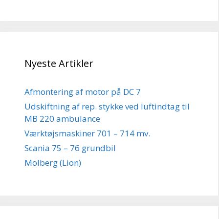
Nyeste Artikler
Afmontering af motor på DC 7
Udskiftning af rep. stykke ved luftindtag til
MB 220 ambulance
Værktøjsmaskiner 701 – 714 mv.
Scania 75 – 76 grundbil
Molberg (Lion)