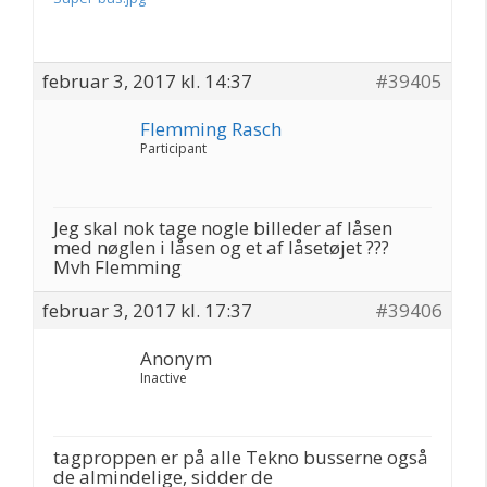
februar 3, 2017 kl. 14:37
#39405
Flemming Rasch
Participant
Jeg skal nok tage nogle billeder af låsen
med nøglen i låsen og et af låsetøjet ???
Mvh Flemming
februar 3, 2017 kl. 17:37
#39406
Anonym
Inactive
tagproppen er på alle Tekno busserne også
de almindelige, sidder de