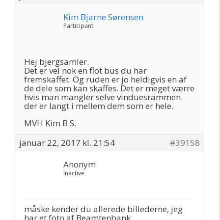
Kim Bjarne Sørensen
Participant
Hej bjergsamler.
Det er vel nok en flot bus du har
fremskaffet. Og ruden er jo heldigvis en af
de dele som kan skaffes. Det er meget værre
hvis man mangler selve vinduesrammen.
der er langt i mellem dem som er hele.
MVH Kim B S.
januar 22, 2017 kl. 21:54
#39158
Anonym
Inactive
måske kender du allerede billederne, jeg
har et foto af Beamtenbank