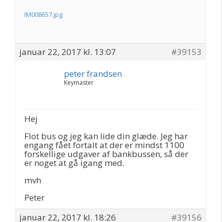
IM008657.jpg
januar 22, 2017 kl. 13:07
#39153
peter frandsen
Keymaster
Hej
Flot bus og jeg kan lide din glæde. Jeg har
engang fået fortalt at der er mindst 1100
forskellige udgaver af bankbussen, så der
er noget at gå igang med.
mvh
Peter
januar 22, 2017 kl. 18:26
#39156