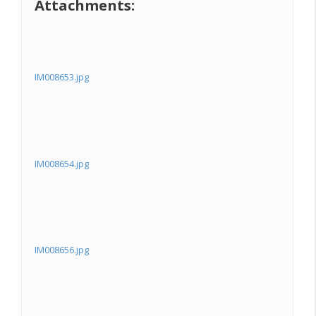
Attachments:
IM008653.jpg
IM008654.jpg
IM008656.jpg