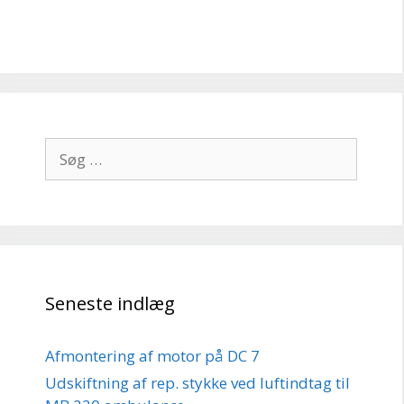
Søg
efter:
Seneste indlæg
Afmontering af motor på DC 7
Udskiftning af rep. stykke ved luftindtag til