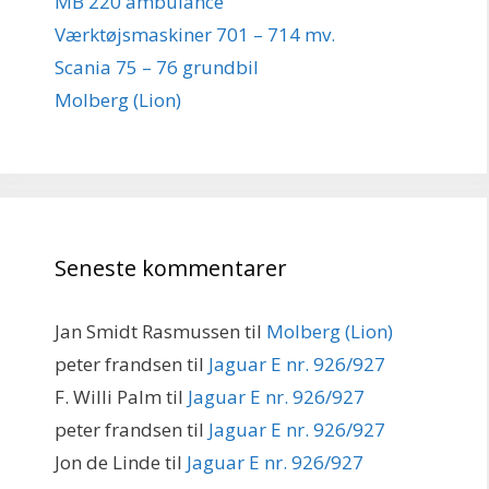
MB 220 ambulance
Værktøjsmaskiner 701 – 714 mv.
Scania 75 – 76 grundbil
Molberg (Lion)
Seneste kommentarer
Jan Smidt Rasmussen
til
Molberg (Lion)
peter frandsen
til
Jaguar E nr. 926/927
F. Willi Palm
til
Jaguar E nr. 926/927
peter frandsen
til
Jaguar E nr. 926/927
Jon de Linde
til
Jaguar E nr. 926/927