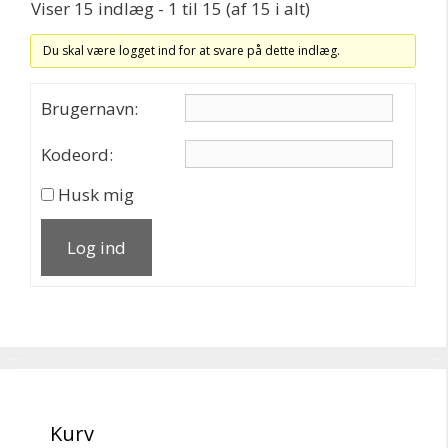
Viser 15 indlæg - 1 til 15 (af 15 i alt)
Du skal være logget ind for at svare på dette indlæg.
Brugernavn:
Kodeord:
Husk mig
Log ind
Kurv