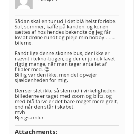
Sådan skal en tur ud i det blå helst forløbe.
Sol, sommer, kaffe på kanden, og konen
sættes af hos hendes bekendte og jeg får
lov at drøne rundt og pleje min hobby……..
bilerne.
Fandt lige denne skønne bus, der ikke er
nævnt i tekno-bogen, og der er jo nok lavet
rigtig mange, når man tager antallet af
filialer med. 😉
Billig var den ikke, men det opvejer
sjældenheden for mig.
Den ser slet ikke så slem ud i virkeligheden,
billederne er taget med zoom og blitz, og
med blå farve er det bare meget mere grelt,
end når den står i skabet.
mvh
Bjergsamler.
Attachments: