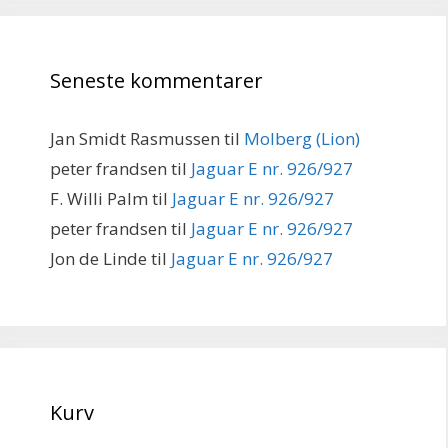
Seneste kommentarer
Jan Smidt Rasmussen
til
Molberg (Lion)
peter frandsen
til
Jaguar E nr. 926/927
F. Willi Palm
til
Jaguar E nr. 926/927
peter frandsen
til
Jaguar E nr. 926/927
Jon de Linde
til
Jaguar E nr. 926/927
Kurv