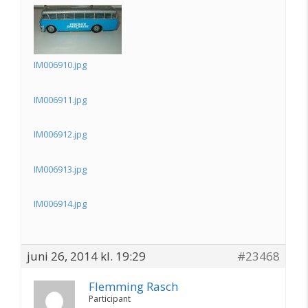
IM006910.jpg
IM006911.jpg
IM006912.jpg
IM006913.jpg
IM006914.jpg
juni 26, 2014 kl. 19:29
#23468
Flemming Rasch
Participant