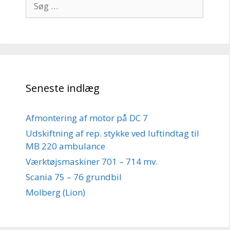
efter:
Seneste indlæg
Afmontering af motor på DC 7
Udskiftning af rep. stykke ved luftindtag til
MB 220 ambulance
Værktøjsmaskiner 701 – 714 mv.
Scania 75 – 76 grundbil
Molberg (Lion)