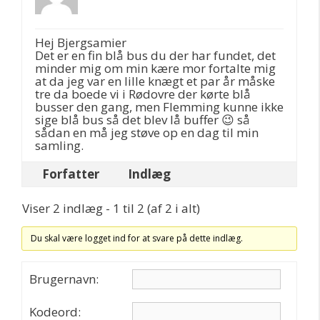
Hej Bjergsamier
Det er en fin blå bus du der har fundet, det
minder mig om min kære mor fortalte mig
at da jeg var en lille knægt et par år måske
tre da boede vi i Rødovre der kørte blå
busser den gang, men Flemming kunne ikke
sige blå bus så det blev lå buffer 😉 så
sådan en må jeg støve op en dag til min
samling.
Forfatter
Indlæg
Viser 2 indlæg - 1 til 2 (af 2 i alt)
Du skal være logget ind for at svare på dette indlæg.
Brugernavn:
Kodeord: