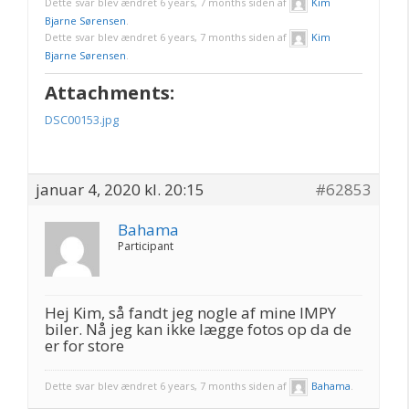
Dette svar blev ændret 6 years, 7 months siden af
Kim
Bjarne Sørensen
.
Dette svar blev ændret 6 years, 7 months siden af
Kim
Bjarne Sørensen
.
Attachments:
DSC00153.jpg
januar 4, 2020 kl. 20:15
#62853
Bahama
Participant
Hej Kim, så fandt jeg nogle af mine IMPY
biler. Nå jeg kan ikke lægge fotos op da de
er for store
Dette svar blev ændret 6 years, 7 months siden af
Bahama
.