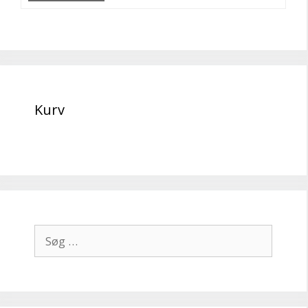
Kurv
Søg
efter: