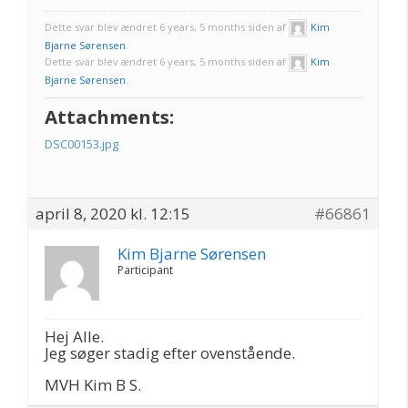
Dette svar blev ændret 6 years, 5 months siden af
Kim
Bjarne Sørensen
.
Dette svar blev ændret 6 years, 5 months siden af
Kim
Bjarne Sørensen
.
Attachments:
DSC00153.jpg
april 8, 2020 kl. 12:15
#66861
Kim Bjarne Sørensen
Participant
Hej Alle.
Jeg søger stadig efter ovenstående.
MVH Kim B S.