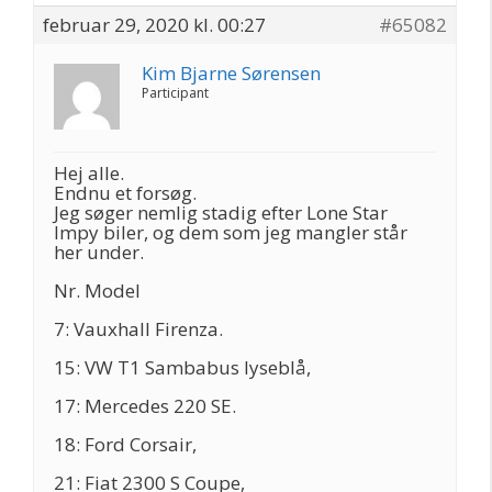
februar 29, 2020 kl. 00:27
#65082
Kim Bjarne Sørensen
Participant
Hej alle.
Endnu et forsøg.
Jeg søger nemlig stadig efter Lone Star
Impy biler, og dem som jeg mangler står
her under.
Nr. Model
7: Vauxhall Firenza.
15: VW T1 Sambabus lyseblå,
17: Mercedes 220 SE.
18: Ford Corsair,
21: Fiat 2300 S Coupe,