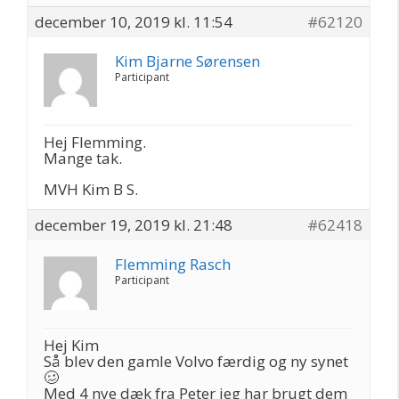
december 10, 2019 kl. 11:54
#62120
Kim Bjarne Sørensen
Participant
Hej Flemming.
Mange tak.
MVH Kim B S.
december 19, 2019 kl. 21:48
#62418
Flemming Rasch
Participant
Hej Kim
Så blev den gamle Volvo færdig og ny synet
🥴
Med 4 nye dæk fra Peter jeg har brugt dem