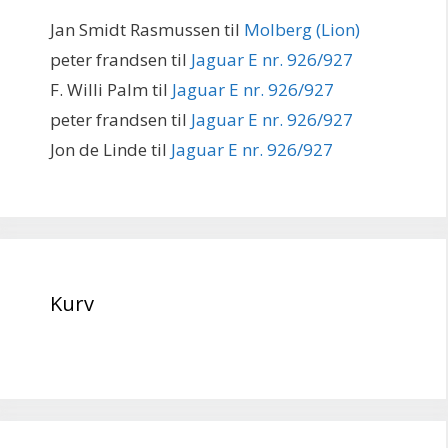
Jan Smidt Rasmussen
til
Molberg (Lion)
peter frandsen
til
Jaguar E nr. 926/927
F. Willi Palm
til
Jaguar E nr. 926/927
peter frandsen
til
Jaguar E nr. 926/927
Jon de Linde
til
Jaguar E nr. 926/927
Kurv