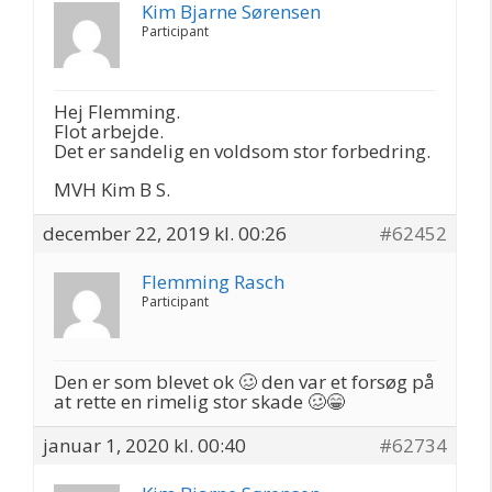
Kim Bjarne Sørensen
Participant
Hej Flemming.
Flot arbejde.
Det er sandelig en voldsom stor forbedring.
MVH Kim B S.
december 22, 2019 kl. 00:26
#62452
Flemming Rasch
Participant
Den er som blevet ok 🥴 den var et forsøg på
at rette en rimelig stor skade 🥴😁
januar 1, 2020 kl. 00:40
#62734