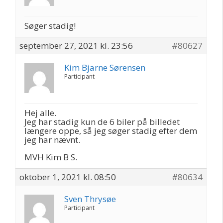
Søger stadig!
september 27, 2021 kl. 23:56
#80627
Kim Bjarne Sørensen
Participant
Hej alle.
Jeg har stadig kun de 6 biler på billedet
længere oppe, så jeg søger stadig efter dem
jeg har nævnt.
MVH Kim B S.
oktober 1, 2021 kl. 08:50
#80634
Sven Thrysøe
Participant