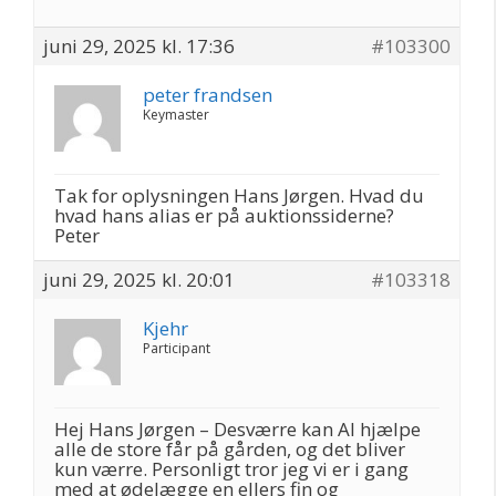
juni 29, 2025 kl. 17:36
#103300
peter frandsen
Keymaster
Tak for oplysningen Hans Jørgen. Hvad du
hvad hans alias er på auktionssiderne?
Peter
juni 29, 2025 kl. 20:01
#103318
Kjehr
Participant
Hej Hans Jørgen – Desværre kan AI hjælpe
alle de store får på gården, og det bliver
kun værre. Personligt tror jeg vi er i gang
med at ødelægge en ellers fin og