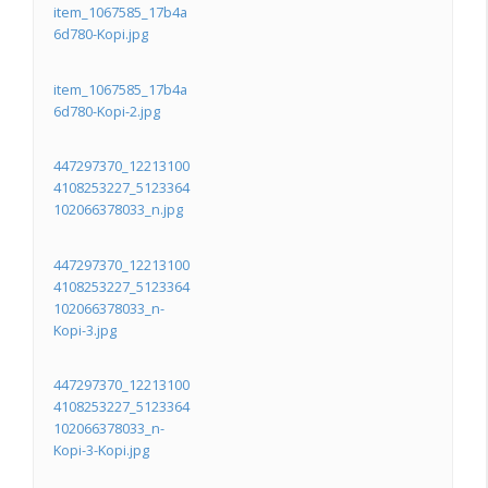
item_1067585_17b4a
6d780-Kopi.jpg
item_1067585_17b4a
6d780-Kopi-2.jpg
447297370_12213100
4108253227_5123364
102066378033_n.jpg
447297370_12213100
4108253227_5123364
102066378033_n-
Kopi-3.jpg
447297370_12213100
4108253227_5123364
102066378033_n-
Kopi-3-Kopi.jpg