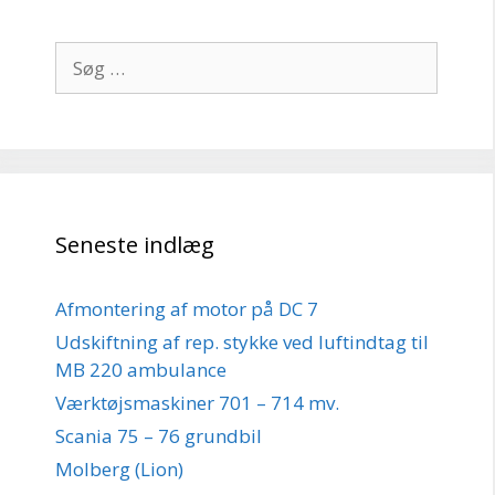
Søg
efter:
Seneste indlæg
Afmontering af motor på DC 7
Udskiftning af rep. stykke ved luftindtag til
MB 220 ambulance
Værktøjsmaskiner 701 – 714 mv.
Scania 75 – 76 grundbil
Molberg (Lion)