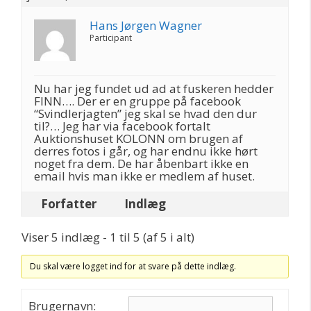
Hans Jørgen Wagner
Participant
Nu har jeg fundet ud ad at fuskeren hedder
FINN…. Der er en gruppe på facebook
“Svindlerjagten” jeg skal se hvad den dur
til?… Jeg har via facebook fortalt
Auktionshuset KOLONN om brugen af
derres fotos i går, og har endnu ikke hørt
noget fra dem. De har åbenbart ikke en
email hvis man ikke er medlem af huset.
Forfatter
Indlæg
Viser 5 indlæg - 1 til 5 (af 5 i alt)
Du skal være logget ind for at svare på dette indlæg.
Brugernavn: