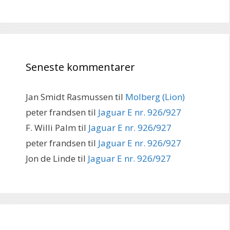
Seneste kommentarer
Jan Smidt Rasmussen
til
Molberg (Lion)
peter frandsen
til
Jaguar E nr. 926/927
F. Willi Palm
til
Jaguar E nr. 926/927
peter frandsen
til
Jaguar E nr. 926/927
Jon de Linde
til
Jaguar E nr. 926/927