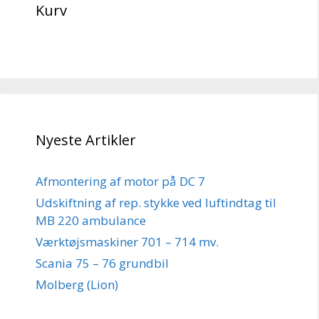
Kurv
Nyeste Artikler
Afmontering af motor på DC 7
Udskiftning af rep. stykke ved luftindtag til
MB 220 ambulance
Værktøjsmaskiner 701 – 714 mv.
Scania 75 – 76 grundbil
Molberg (Lion)