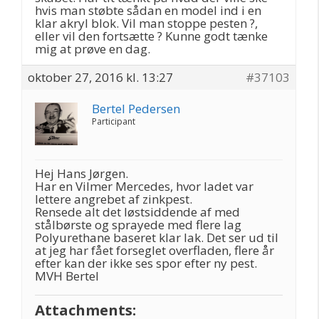
hvis man støbte sådan en model ind i en
klar akryl blok. Vil man stoppe pesten ?,
eller vil den fortsætte ? Kunne godt tænke
mig at prøve en dag.
oktober 27, 2016 kl. 13:27
#37103
Bertel Pedersen
Participant
Hej Hans Jørgen.
Har en Vilmer Mercedes, hvor ladet var
lettere angrebet af zinkpest.
Rensede alt det løstsiddende af med
stålbørste og sprayede med flere lag
Polyurethane baseret klar lak. Det ser ud til
at jeg har fået forseglet overfladen, flere år
efter kan der ikke ses spor efter ny pest.
MVH Bertel
Attachments: