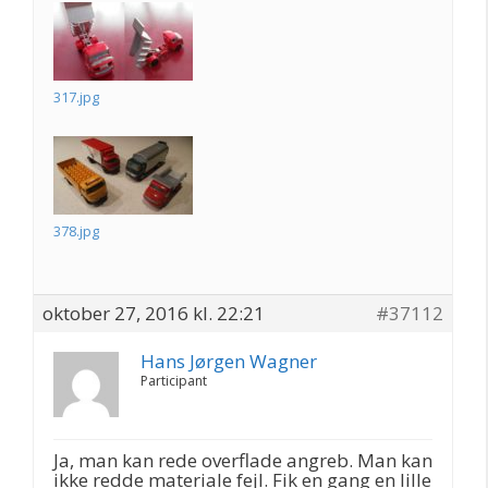
317.jpg
378.jpg
oktober 27, 2016 kl. 22:21
#37112
Hans Jørgen Wagner
Participant
Ja, man kan rede overflade angreb. Man kan
ikke redde materiale fejl. Fik en gang en lille