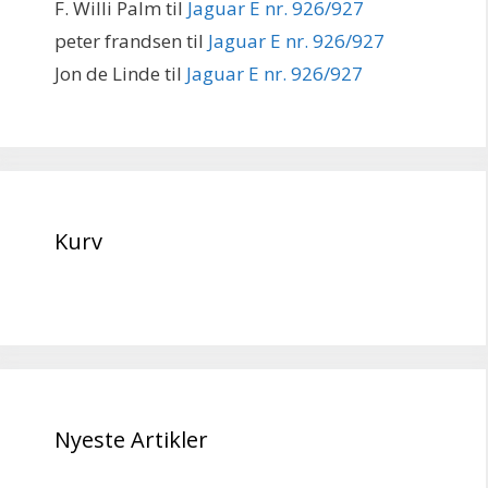
F. Willi Palm
til
Jaguar E nr. 926/927
peter frandsen
til
Jaguar E nr. 926/927
Jon de Linde
til
Jaguar E nr. 926/927
Kurv
Nyeste Artikler