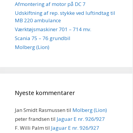
Afmontering af motor på DC 7
Udskiftning af rep. stykke ved luftindtag til
MB 220 ambulance
Værktøjsmaskiner 701 – 714 mv.
Scania 75 – 76 grundbil
Molberg (Lion)
Nyeste kommentarer
Jan Smidt Rasmussen
til
Molberg (Lion)
peter frandsen
til
Jaguar E nr. 926/927
F. Willi Palm
til
Jaguar E nr. 926/927