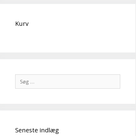
Kurv
Søg
efter:
Seneste indlæg