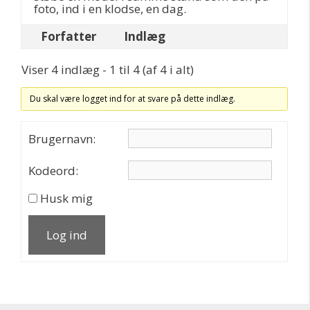
foto, ind i en klodse, en dag.
Forfatter
Indlæg
Viser 4 indlæg - 1 til 4 (af 4 i alt)
Du skal være logget ind for at svare på dette indlæg.
Brugernavn:
Kodeord:
Husk mig
Log ind