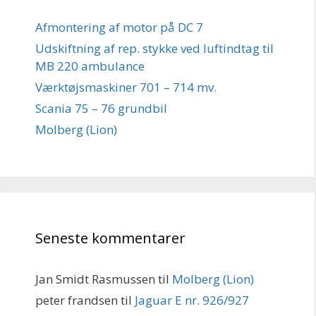
Afmontering af motor på DC 7
Udskiftning af rep. stykke ved luftindtag til
MB 220 ambulance
Værktøjsmaskiner 701 – 714 mv.
Scania 75 – 76 grundbil
Molberg (Lion)
Seneste kommentarer
Jan Smidt Rasmussen
til
Molberg (Lion)
peter frandsen
til
Jaguar E nr. 926/927