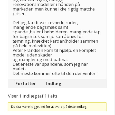
renovationsmodeller i hånden på
markeder, men kunne ikke rigtig matche
prisen.
Det jeg fandt var: revnede ruder,
manglende bagsmæk samt
spande ,buler i beholderen, manglende tap
for bagsmæk som jo kan åbnes for
tømning, knækket kardan(holder sammen
på hele molevitten).
Peter Frandsen kom til hjælp, en komplet
model uden skader
og mangler og med patina,
Det eneste var spandene, som jeg har
malet-
Det meste kommer ofte til den der venter-
Forfatter
Indlæg
Viser 1 indlæg (af 1 i alt)
Du skal være logget ind for at svare på dette indlæg.