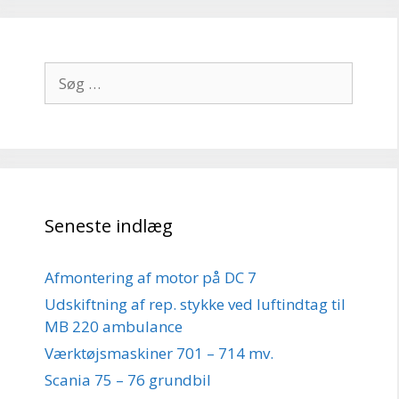
Søg
efter:
Seneste indlæg
Afmontering af motor på DC 7
Udskiftning af rep. stykke ved luftindtag til
MB 220 ambulance
Værktøjsmaskiner 701 – 714 mv.
Scania 75 – 76 grundbil