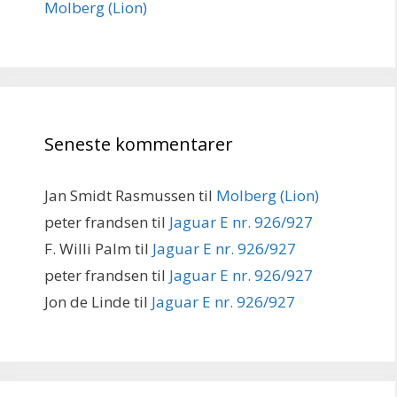
Molberg (Lion)
Seneste kommentarer
Jan Smidt Rasmussen
til
Molberg (Lion)
peter frandsen
til
Jaguar E nr. 926/927
F. Willi Palm
til
Jaguar E nr. 926/927
peter frandsen
til
Jaguar E nr. 926/927
Jon de Linde
til
Jaguar E nr. 926/927