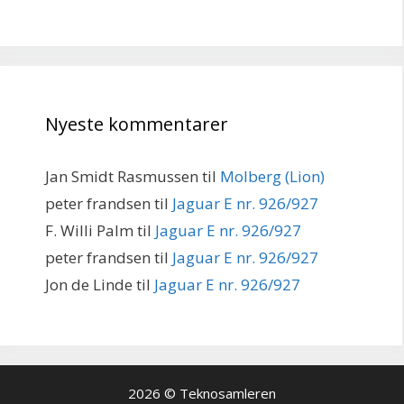
Nyeste kommentarer
Jan Smidt Rasmussen
til
Molberg (Lion)
peter frandsen
til
Jaguar E nr. 926/927
F. Willi Palm
til
Jaguar E nr. 926/927
peter frandsen
til
Jaguar E nr. 926/927
Jon de Linde
til
Jaguar E nr. 926/927
2026 © Teknosamleren