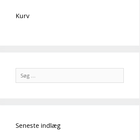
Kurv
Søg
efter:
Seneste indlæg