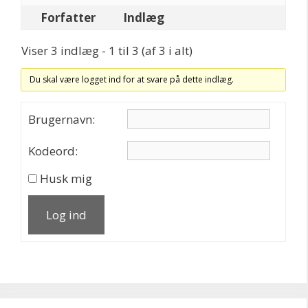
Forfatter
Indlæg
Viser 3 indlæg - 1 til 3 (af 3 i alt)
Du skal være logget ind for at svare på dette indlæg.
Brugernavn:
Kodeord:
Husk mig
Log ind