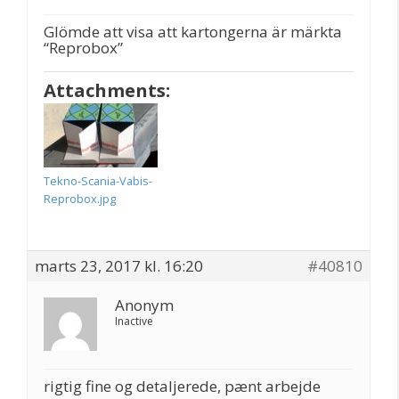
Glömde att visa att kartongerna är märkta
“Reprobox”
Attachments:
Tekno-Scania-Vabis-
Reprobox.jpg
marts 23, 2017 kl. 16:20
#40810
Anonym
Inactive
rigtig fine og detaljerede, pænt arbejde