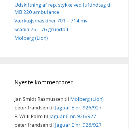
Udskiftning af rep. stykke ved luftindtag til
MB 220 ambulance
Værktøjsmaskiner 701 – 714 mv.
Scania 75 – 76 grundbil
Molberg (Lion)
Nyeste kommentarer
Jan Smidt Rasmussen
til
Molberg (Lion)
peter frandsen
til
Jaguar E nr. 926/927
F. Willi Palm
til
Jaguar E nr. 926/927
peter frandsen
til
Jaguar E nr. 926/927