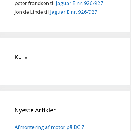
peter frandsen
til
Jaguar E nr. 926/927
Jon de Linde
til
Jaguar E nr. 926/927
Kurv
Nyeste Artikler
Afmontering af motor på DC 7