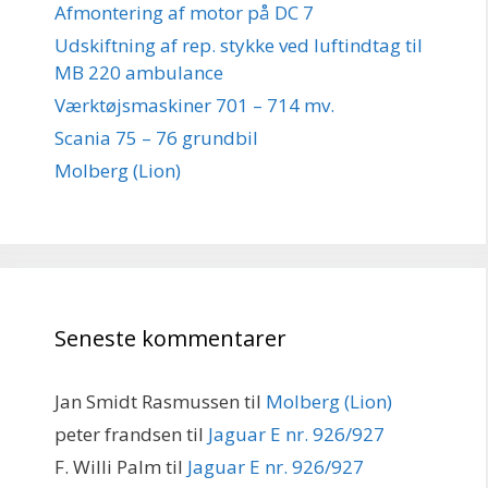
Afmontering af motor på DC 7
Udskiftning af rep. stykke ved luftindtag til
MB 220 ambulance
Værktøjsmaskiner 701 – 714 mv.
Scania 75 – 76 grundbil
Molberg (Lion)
Seneste kommentarer
Jan Smidt Rasmussen
til
Molberg (Lion)
peter frandsen
til
Jaguar E nr. 926/927
F. Willi Palm
til
Jaguar E nr. 926/927