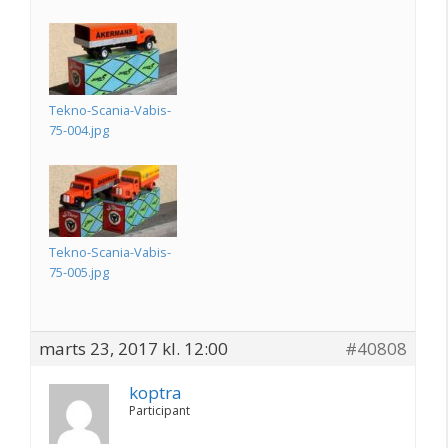
Tekno-Scania-Vabis-
75-004.jpg
Tekno-Scania-Vabis-
75-005.jpg
marts 23, 2017 kl. 12:00
#40808
koptra
Participant