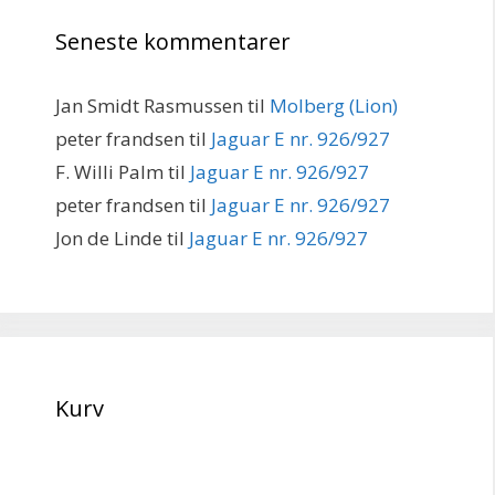
Seneste kommentarer
Jan Smidt Rasmussen
til
Molberg (Lion)
peter frandsen
til
Jaguar E nr. 926/927
F. Willi Palm
til
Jaguar E nr. 926/927
peter frandsen
til
Jaguar E nr. 926/927
Jon de Linde
til
Jaguar E nr. 926/927
Kurv