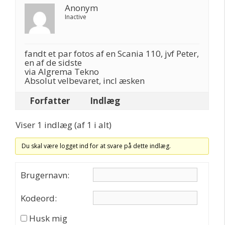
Anonym
Inactive
fandt et par fotos af en Scania 110, jvf Peter,
en af de sidste
via Algrema Tekno
Absolut velbevaret, incl æsken
Forfatter
Indlæg
Viser 1 indlæg (af 1 i alt)
Du skal være logget ind for at svare på dette indlæg.
Brugernavn:
Kodeord:
Husk mig