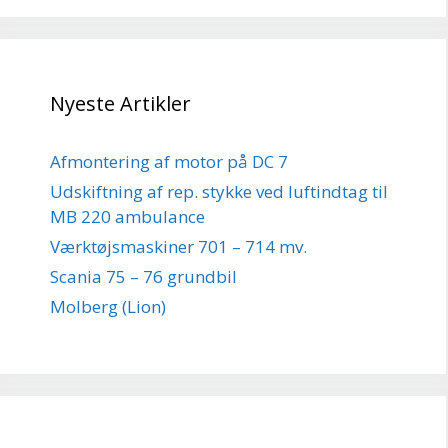
Nyeste Artikler
Afmontering af motor på DC 7
Udskiftning af rep. stykke ved luftindtag til
MB 220 ambulance
Værktøjsmaskiner 701 – 714 mv.
Scania 75 – 76 grundbil
Molberg (Lion)