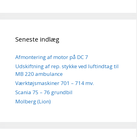
Seneste indlæg
Afmontering af motor på DC 7
Udskiftning af rep. stykke ved luftindtag til
MB 220 ambulance
Værktøjsmaskiner 701 – 714 mv.
Scania 75 – 76 grundbil
Molberg (Lion)