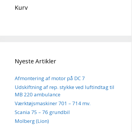
Kurv
Nyeste Artikler
Afmontering af motor på DC 7
Udskiftning af rep. stykke ved luftindtag til
MB 220 ambulance
Værktøjsmaskiner 701 – 714 mv.
Scania 75 – 76 grundbil
Molberg (Lion)