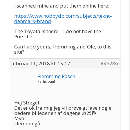
I scanned mine and put them online here:
https://www.hobbydb.com/subjects/tekno-
denmark-brand
The Toyota is there – I do not have the
Porsche.
Can I add yours, Flemming and Ole, to this
site?
februar 11, 2018 kl. 15:17
#46286
Flemming Rasch
Participant
Hej Streget
Det er ok fra mig jeg vil prøve at lave nogle
bedere billeder en af dagene 👍😎🏁
Mvh
Flemmingå