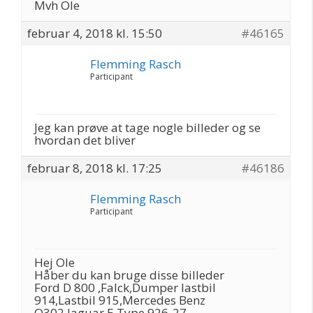
Mvh Ole
februar 4, 2018 kl. 15:50
#46165
Flemming Rasch
Participant
Jeg kan prøve at tage nogle billeder og se
hvordan det bliver
februar 8, 2018 kl. 17:25
#46186
Flemming Rasch
Participant
Hej Ole
Håber du kan bruge disse billeder
Ford D 800 ,Falck,Dumper lastbil
914,Lastbil 915,Mercedes Benz
O302,Jaguar E Type 926-27