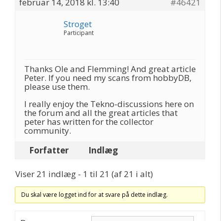
februar 14, 2018 kl. 13:40
#46421
Stroget
Participant
Thanks Ole and Flemming! And great article
Peter. If you need my scans from hobbyDB,
please use them.
I really enjoy the Tekno-discussions here on
the forum and all the great articles that
peter has written for the collector
community.
Forfatter
Indlæg
Viser 21 indlæg - 1 til 21 (af 21 i alt)
Du skal være logget ind for at svare på dette indlæg.