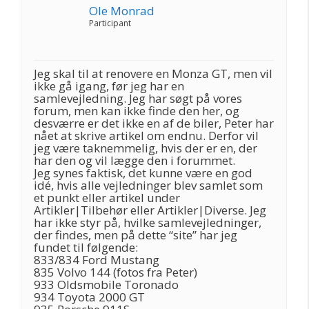
Ole Monrad
Participant
Jeg skal til at renovere en Monza GT, men vil
ikke gå igang, før jeg har en
samlevejledning. Jeg har søgt på vores
forum, men kan ikke finde den her, og
desværre er det ikke en af de biler, Peter har
nået at skrive artikel om endnu. Derfor vil
jeg være taknemmelig, hvis der er en, der
har den og vil lægge den i forummet.
Jeg synes faktisk, det kunne være en god
idé, hvis alle vejledninger blev samlet som
et punkt eller artikel under
Artikler|Tilbehør eller Artikler|Diverse. Jeg
har ikke styr på, hvilke samlevejledninger,
der findes, men på dette “site” har jeg
fundet til følgende:
833/834 Ford Mustang
835 Volvo 144 (fotos fra Peter)
933 Oldsmobile Toronado
934 Toyota 2000 GT