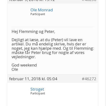
Ole Monrad
Participant
Hej Flemming og Peter,
Dejligt at læse, at du (Peter) vil lave en
artikel. Du må endelig skrive, hvis der er
noget, jeg kan hjælpe med. Og til Flemming:
måske får Peter brug for nogle af vores
vejledninger.
God weekend
Ole
februar 11, 2018 kl. 05:04
#46272
Stroget
Participant