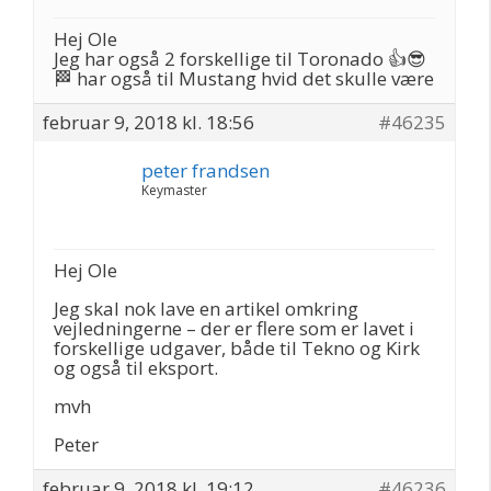
Hej Ole
Jeg har også 2 forskellige til Toronado 👍😎
🏁 har også til Mustang hvid det skulle være
februar 9, 2018 kl. 18:56
#46235
peter frandsen
Keymaster
Hej Ole
Jeg skal nok lave en artikel omkring
vejledningerne – der er flere som er lavet i
forskellige udgaver, både til Tekno og Kirk
og også til eksport.
mvh
Peter
februar 9, 2018 kl. 19:12
#46236