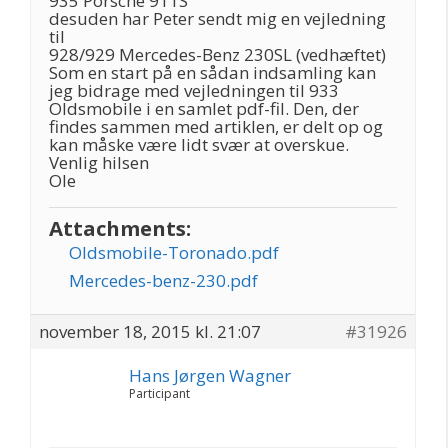
935 Porsche 911S
desuden har Peter sendt mig en vejledning
til
928/929 Mercedes-Benz 230SL (vedhæftet)
Som en start på en sådan indsamling kan
jeg bidrage med vejledningen til 933
Oldsmobile i en samlet pdf-fil. Den, der
findes sammen med artiklen, er delt op og
kan måske være lidt svær at overskue.
Venlig hilsen
Ole
Attachments:
Oldsmobile-Toronado.pdf
Mercedes-benz-230.pdf
november 18, 2015 kl. 21:07
#31926
Hans Jørgen Wagner
Participant