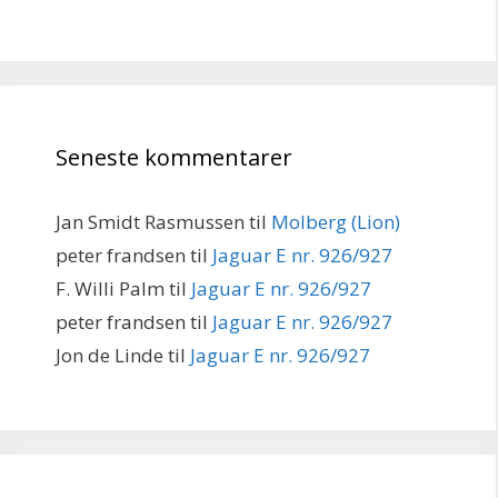
Seneste kommentarer
Jan Smidt Rasmussen
til
Molberg (Lion)
peter frandsen
til
Jaguar E nr. 926/927
F. Willi Palm
til
Jaguar E nr. 926/927
peter frandsen
til
Jaguar E nr. 926/927
Jon de Linde
til
Jaguar E nr. 926/927