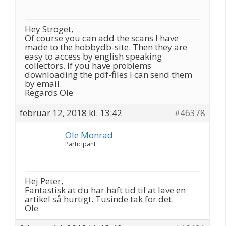
Hey Stroget,
Of course you can add the scans I have
made to the hobbydb-site. Then they are
easy to access by english speaking
collectors. If you have problems
downloading the pdf-files I can send them
by email.
Regards Ole
februar 12, 2018 kl. 13:42
#46378
Ole Monrad
Participant
Hej Peter,
Fantastisk at du har haft tid til at lave en
artikel så hurtigt. Tusinde tak for det.
Ole