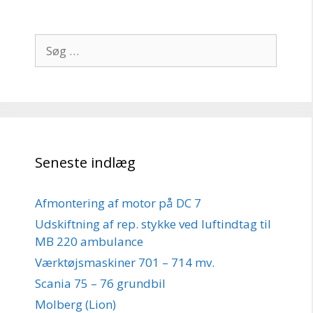
Søg
efter:
Seneste indlæg
Afmontering af motor på DC 7
Udskiftning af rep. stykke ved luftindtag til
MB 220 ambulance
Værktøjsmaskiner 701 – 714 mv.
Scania 75 – 76 grundbil
Molberg (Lion)