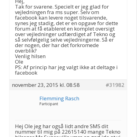
Hej,
Tak for svarene. Specielt er jeg glad for
vejledningen fra ms super. Selv om
facebook kan levere noget tilsvarende,
synes jeg stadig, det er en opgave for dette
forum at få etableret en komplet oversigt
over vejledninger udfærdiget af Tekno og
så selvfølgelig selve vejledningerne. Så er
der nogen, der har det forkromede
overblik?
Venlig hilsen
Ole
PS: Af princip har jeg valgt ikke at deltage i
facebook
november 23, 2015 kl. 08:58
#31982
Flemming Rasch
Participant
Hej Ole jeg har også lidt andre SMS dit
nummer til mig på 22615140 mange Tekno