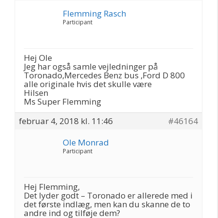
Flemming Rasch
Participant
Hej Ole
Jeg har også samle vejledninger på
Toronado,Mercedes Benz bus ,Ford D 800
alle originale hvis det skulle være
Hilsen
Ms Super Flemming
februar 4, 2018 kl. 11:46
#46164
Ole Monrad
Participant
Hej Flemming,
Det lyder godt – Toronado er allerede med i
det første indlæg, men kan du skanne de to
andre ind og tilføje dem?