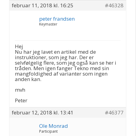
februar 11, 2018 kl. 16:25
#46328
peter frandsen
Keymaster
Hej
Nu har jeg lavet en artikel med de
instruktioner, som jeg har. Der er
selvfølgelig flere, som jeg også kan se her i
tråden. Men igen fanger Tekno med sin
mangfoldighed af varianter som ingen
anden kan.
mvh
Peter
februar 12, 2018 kl. 13:41
#46377
Ole Monrad
Participant