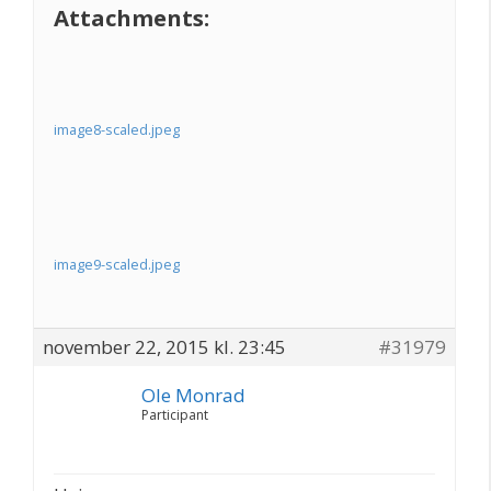
Attachments:
image8-scaled.jpeg
image9-scaled.jpeg
november 22, 2015 kl. 23:45
#31979
Ole Monrad
Participant