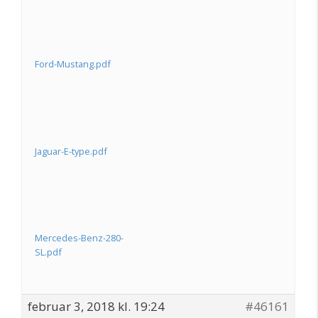
Ford-Mustang.pdf
Jaguar-E-type.pdf
Mercedes-Benz-280-
SL.pdf
februar 3, 2018 kl. 19:24
#46161