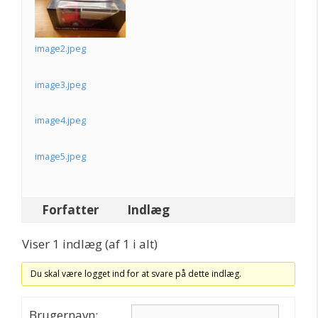
image2.jpeg
image3.jpeg
image4.jpeg
image5.jpeg
Forfatter
Indlæg
Viser 1 indlæg (af 1 i alt)
Du skal være logget ind for at svare på dette indlæg.
Brugernavn: