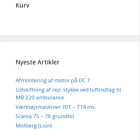
Kurv
Nyeste Artikler
Afmontering af motor på DC 7
Udskiftning af rep. stykke ved luftindtag til
MB 220 ambulance
Værktøjsmaskiner 701 – 714 mv.
Scania 75 – 76 grundbil
Molberg (Lion)