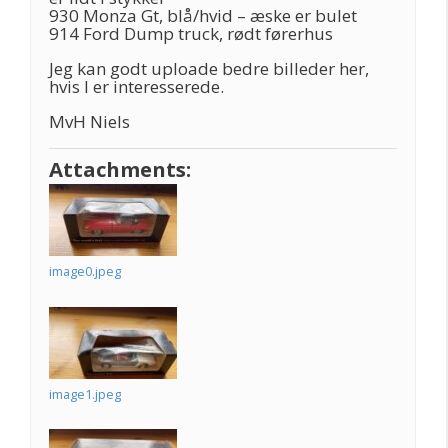
930 Monza Gt, blå/hvid – æske er bulet
914 Ford Dump truck, rødt førerhus
Jeg kan godt uploade bedre billeder her,
hvis I er interesserede.
MvH Niels
Attachments:
image0.jpeg
image1.jpeg