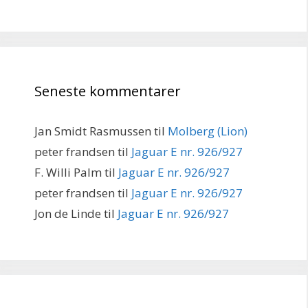
Seneste kommentarer
Jan Smidt Rasmussen
til
Molberg (Lion)
peter frandsen
til
Jaguar E nr. 926/927
F. Willi Palm
til
Jaguar E nr. 926/927
peter frandsen
til
Jaguar E nr. 926/927
Jon de Linde
til
Jaguar E nr. 926/927