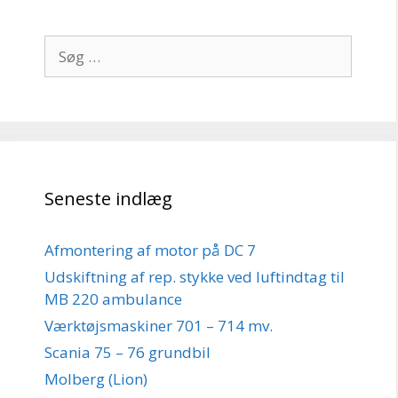
Søg
efter:
Seneste indlæg
Afmontering af motor på DC 7
Udskiftning af rep. stykke ved luftindtag til
MB 220 ambulance
Værktøjsmaskiner 701 – 714 mv.
Scania 75 – 76 grundbil
Molberg (Lion)