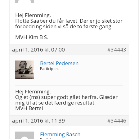
Hej Flemming.
Flotte Saaber du får lavet. Der er jo sket stor
forbedring siden vi så de to første gang.
MVH Kim B S.
april 1, 2016 kl. 07:00
#34443
Bertel Pedersen
Participant
Hej Flemming.
Og et (ms) super godt gået herfra. Glæder
mig til at se det færdige resultat.
MVH Bertel
april 1, 2016 kl. 11:39
#34446
Flemming Rasch