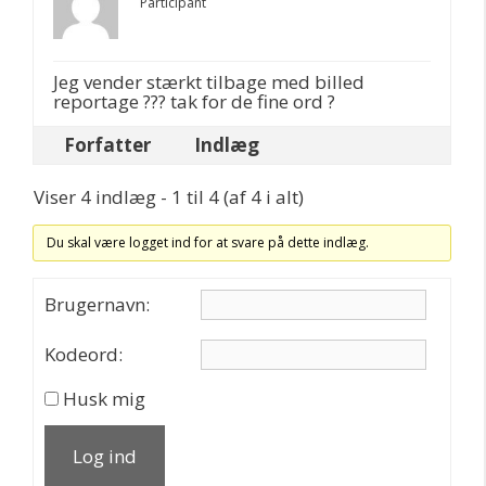
Participant
Jeg vender stærkt tilbage med billed
reportage ??? tak for de fine ord ?
Forfatter
Indlæg
Viser 4 indlæg - 1 til 4 (af 4 i alt)
Du skal være logget ind for at svare på dette indlæg.
Brugernavn:
Kodeord:
Husk mig
Log ind