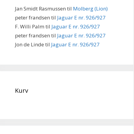
Jan Smidt Rasmussen
til
Molberg (Lion)
peter frandsen
til
Jaguar E nr. 926/927
F. Willi Palm
til
Jaguar E nr. 926/927
peter frandsen
til
Jaguar E nr. 926/927
Jon de Linde
til
Jaguar E nr. 926/927
Kurv