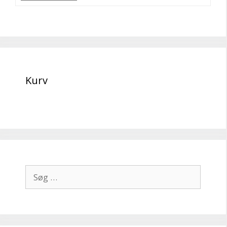
Kurv
Søg
efter: