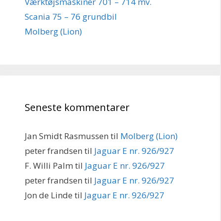
Værktøjsmaskiner 701 – 714 mv.
Scania 75 – 76 grundbil
Molberg (Lion)
Seneste kommentarer
Jan Smidt Rasmussen
til
Molberg (Lion)
peter frandsen
til
Jaguar E nr. 926/927
F. Willi Palm
til
Jaguar E nr. 926/927
peter frandsen
til
Jaguar E nr. 926/927
Jon de Linde
til
Jaguar E nr. 926/927