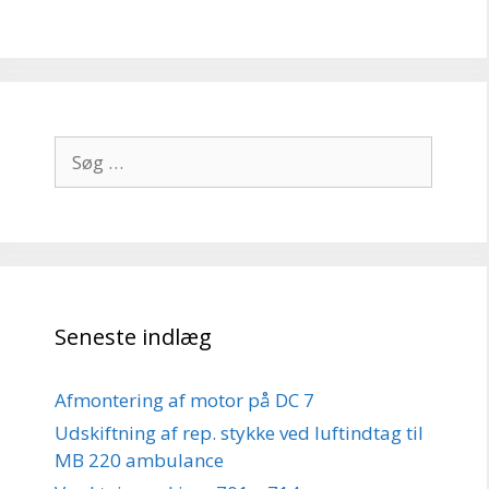
Søg
efter:
Seneste indlæg
Afmontering af motor på DC 7
Udskiftning af rep. stykke ved luftindtag til
MB 220 ambulance