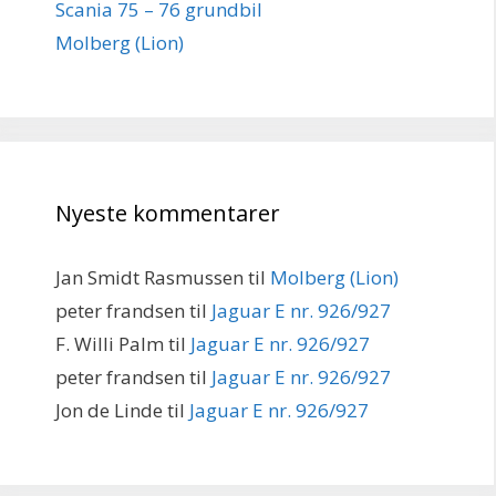
Scania 75 – 76 grundbil
Molberg (Lion)
Nyeste kommentarer
Jan Smidt Rasmussen
til
Molberg (Lion)
peter frandsen
til
Jaguar E nr. 926/927
F. Willi Palm
til
Jaguar E nr. 926/927
peter frandsen
til
Jaguar E nr. 926/927
Jon de Linde
til
Jaguar E nr. 926/927