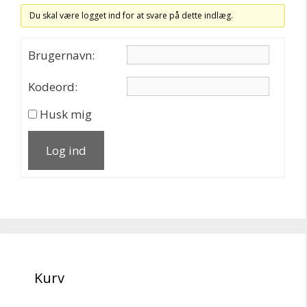
Du skal være logget ind for at svare på dette indlæg.
Brugernavn:
Kodeord:
Husk mig
Log ind
Kurv