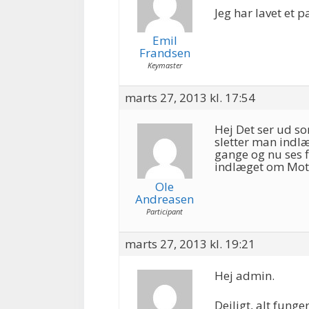
Jeg har lavet et 
Emil
Frandsen
Keymaster
marts 27, 2013 kl. 17:54
Hej Det ser ud s
sletter man indl
gange og nu ses 
indlæget om Moti
Ole
Andreasen
Participant
marts 27, 2013 kl. 19:21
Hej admin.
Dejligt, alt funge