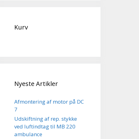
Kurv
Nyeste Artikler
Afmontering af motor på DC
7
Udskiftning af rep. stykke
ved luftindtag til MB 220
ambulance