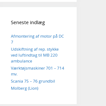
Seneste indlæg
Afmontering af motor på DC
7
Udskiftning af rep. stykke
ved luftindtag til MB 220
ambulance
Værktøjsmaskiner 701 – 714
mv.
Scania 75 – 76 grundbil
Molberg (Lion)