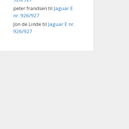
peter frandsen
til
Jaguar E
nr. 926/927
Jon de Linde
til
Jaguar E nr.
926/927