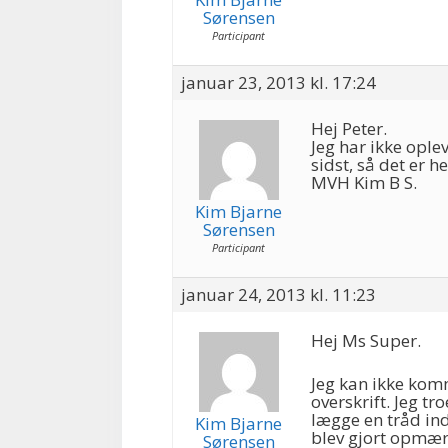
Sørensen
Participant
januar 23, 2013 kl. 17:24
Hej Peter.
Jeg har ikke ople
sidst, så det er he
MVH Kim B S.
Kim Bjarne
Sørensen
Participant
januar 24, 2013 kl. 11:23
Hej Ms Super.
Jeg kan ikke komm
overskrift. Jeg tr
lægge en tråd ind
Kim Bjarne
blev gjort opmær
Sørensen