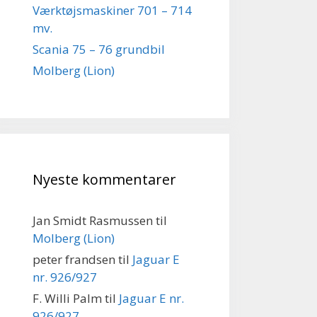
Værktøjsmaskiner 701 – 714
mv.
Scania 75 – 76 grundbil
Molberg (Lion)
Nyeste kommentarer
Jan Smidt Rasmussen
til
Molberg (Lion)
peter frandsen
til
Jaguar E
nr. 926/927
F. Willi Palm
til
Jaguar E nr.
926/927