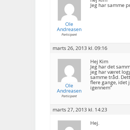
Jeg har samme p
Ole
Andreasen
Participant
marts 26, 2013 kl. 09:16
Hej Kim
Jeg har det samm
jeg har været logg
samme tråd. Dett
flere gange, idet
Ole
igennem”
Andreasen
Participant
marts 27, 2013 kl. 14:23
Hej.