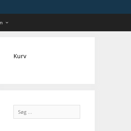
um
Kurv
Søg
efter: