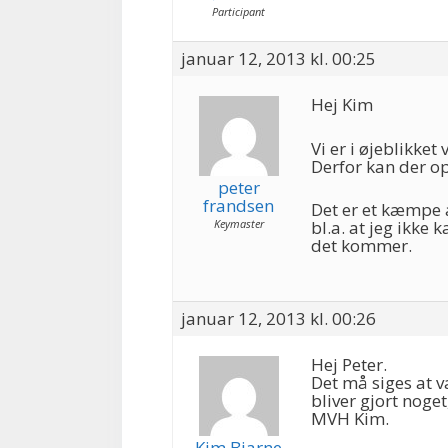
Participant
januar 12, 2013 kl. 00:25
Hej Kim
Vi er i øjeblikk
Derfor kan der o
peter
frandsen
Det er et kæmpe a
Keymaster
bl.a. at jeg ikke
det kommer.
januar 12, 2013 kl. 00:26
Hej Peter.
Det må siges at v
bliver gjort noget
MVH Kim.
Kim Bjarne