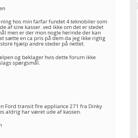
en
dning hos min farfar fundet 4 teknobiler som
de af sine kasser. ved ikke om det er stedet
mål men er der mon nogle herinde der kan
 sætte en ca pris på dem da jeg ikke rigtig
store hjælp andre steder på nettet.
ælpen og beklager hvis dette forum ikke
 slags spørgsmål.
n Ford transit fire appliance 271 fra Dinky
s aldrig har været ude af kassen.
n