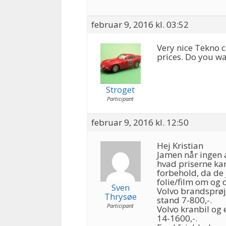
februar 9, 2016 kl. 03:52
Very nice Tekno 
prices. Do you wa
Stroget
Participant
februar 9, 2016 kl. 12:50
Hej Kristian
Jamen når ingen a
hvad priserne ka
forbehold, da de 
folie/film om og 
Sven
Volvo brandsprøj
Thrysøe
stand 7-800,-.
Participant
Volvo kranbil og
14-1600,-.