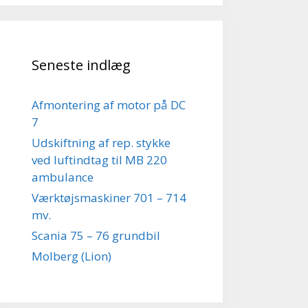
Seneste indlæg
Afmontering af motor på DC
7
Udskiftning af rep. stykke
ved luftindtag til MB 220
ambulance
Værktøjsmaskiner 701 – 714
mv.
Scania 75 – 76 grundbil
Molberg (Lion)