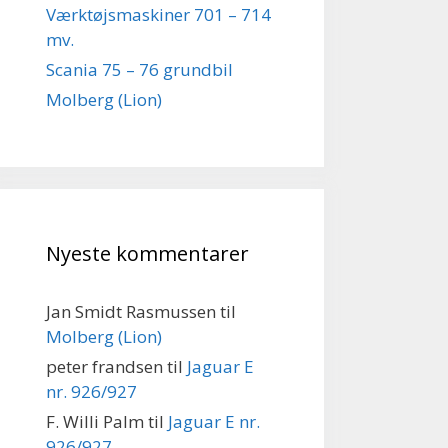
Værktøjsmaskiner 701 – 714
mv.
Scania 75 – 76 grundbil
Molberg (Lion)
Nyeste kommentarer
Jan Smidt Rasmussen
til
Molberg (Lion)
peter frandsen
til
Jaguar E
nr. 926/927
F. Willi Palm
til
Jaguar E nr.
926/927