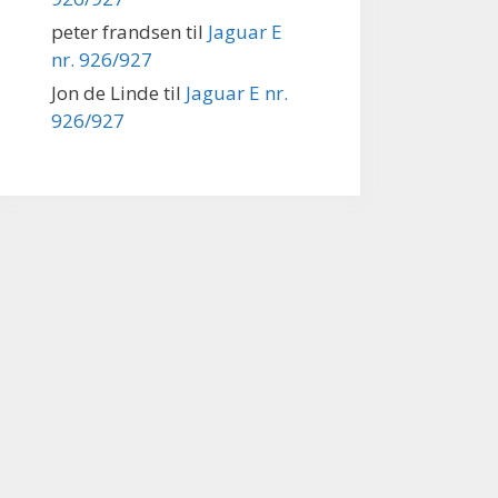
peter frandsen
til
Jaguar E
nr. 926/927
Jon de Linde
til
Jaguar E nr.
926/927