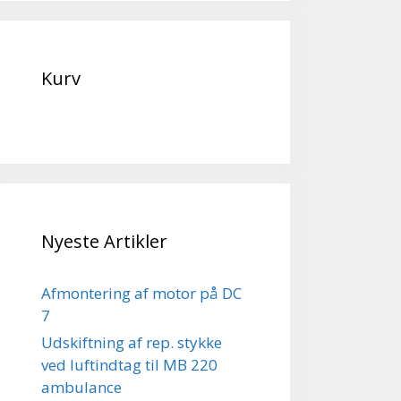
Kurv
Nyeste Artikler
Afmontering af motor på DC
7
Udskiftning af rep. stykke
ved luftindtag til MB 220
ambulance