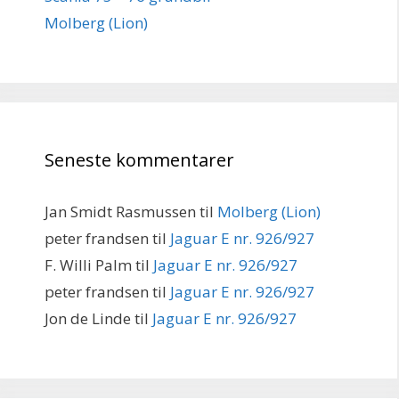
Molberg (Lion)
Seneste kommentarer
Jan Smidt Rasmussen
til
Molberg (Lion)
peter frandsen
til
Jaguar E nr. 926/927
F. Willi Palm
til
Jaguar E nr. 926/927
peter frandsen
til
Jaguar E nr. 926/927
Jon de Linde
til
Jaguar E nr. 926/927