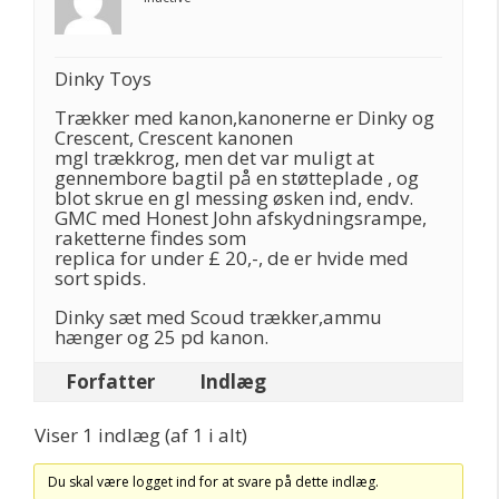
Dinky Toys
Trækker med kanon,kanonerne er Dinky og
Crescent, Crescent kanonen
mgl trækkrog, men det var muligt at
gennembore bagtil på en støtteplade , og
blot skrue en gl messing øsken ind, endv.
GMC med Honest John afskydningsrampe,
raketterne findes som
replica for under £ 20,-, de er hvide med
sort spids.
Dinky sæt med Scoud trækker,ammu
hænger og 25 pd kanon.
Forfatter
Indlæg
Viser 1 indlæg (af 1 i alt)
Du skal være logget ind for at svare på dette indlæg.