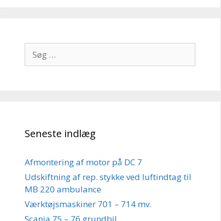
Søg
efter:
Seneste indlæg
Afmontering af motor på DC 7
Udskiftning af rep. stykke ved luftindtag til
MB 220 ambulance
Værktøjsmaskiner 701 – 714 mv.
Scania 75 – 76 grundbil