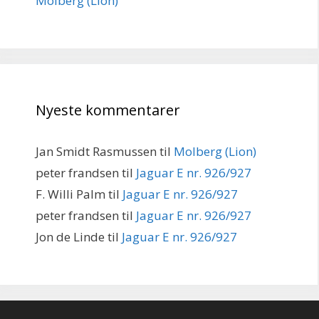
Molberg (Lion)
Nyeste kommentarer
Jan Smidt Rasmussen
til
Molberg (Lion)
peter frandsen
til
Jaguar E nr. 926/927
F. Willi Palm
til
Jaguar E nr. 926/927
peter frandsen
til
Jaguar E nr. 926/927
Jon de Linde
til
Jaguar E nr. 926/927