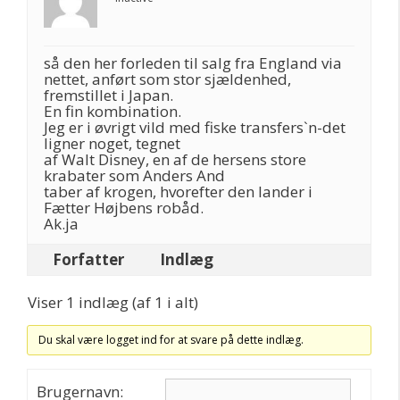
så den her forleden til salg fra England via
nettet, anført som stor sjældenhed,
fremstillet i Japan.
En fin kombination.
Jeg er i øvrigt vild med fiske transfers`n-det
ligner noget, tegnet
af Walt Disney, en af de hersens store
krabater som Anders And
taber af krogen, hvorefter den lander i
Fætter Højbens robåd.
Ak.ja
Forfatter
Indlæg
Viser 1 indlæg (af 1 i alt)
Du skal være logget ind for at svare på dette indlæg.
Brugernavn: