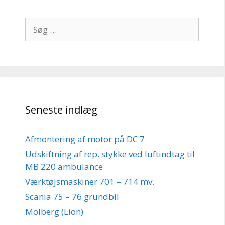
Søg
efter:
Seneste indlæg
Afmontering af motor på DC 7
Udskiftning af rep. stykke ved luftindtag til
MB 220 ambulance
Værktøjsmaskiner 701 – 714 mv.
Scania 75 – 76 grundbil
Molberg (Lion)