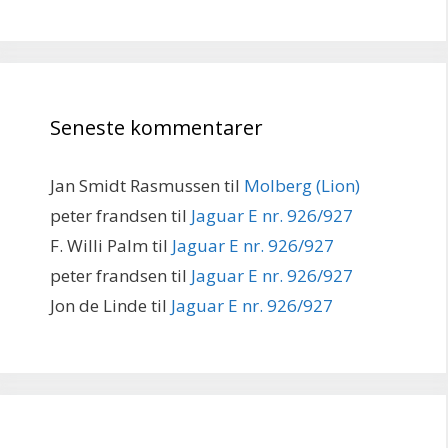
Seneste kommentarer
Jan Smidt Rasmussen
til
Molberg (Lion)
peter frandsen
til
Jaguar E nr. 926/927
F. Willi Palm
til
Jaguar E nr. 926/927
peter frandsen
til
Jaguar E nr. 926/927
Jon de Linde
til
Jaguar E nr. 926/927