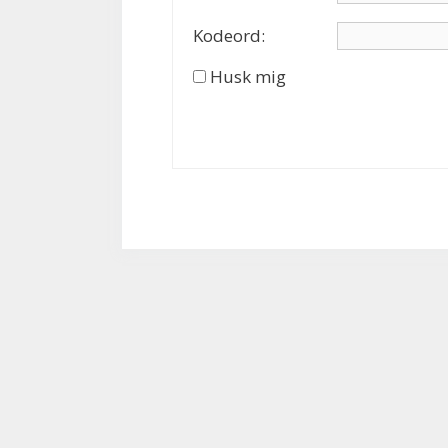
Kodeord:
Husk mig