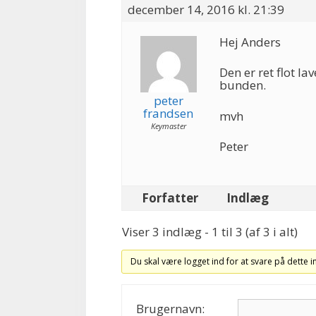
december 14, 2016 kl. 21:39
Hej Anders
Den er ret flot la
bunden.
peter
frandsen
mvh
Keymaster
Peter
Forfatter
Indlæg
Viser 3 indlæg - 1 til 3 (af 3 i alt)
Du skal være logget ind for at svare på dette 
Brugernavn: