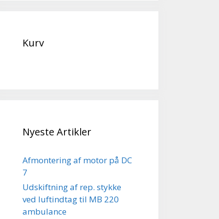
Kurv
Nyeste Artikler
Afmontering af motor på DC
7
Udskiftning af rep. stykke
ved luftindtag til MB 220
ambulance