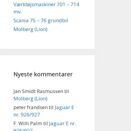
Værktøjsmaskiner 701 – 714
mv.
Scania 75 – 76 grundbil
Molberg (Lion)
Nyeste kommentarer
Jan Smidt Rasmussen
til
Molberg (Lion)
peter frandsen
til
Jaguar E
nr. 926/927
F. Willi Palm
til
Jaguar E nr.
926/927