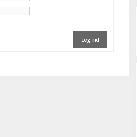
Log ind