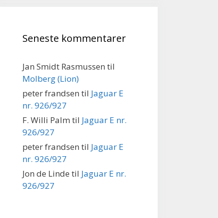
Seneste kommentarer
Jan Smidt Rasmussen
til
Molberg (Lion)
peter frandsen
til
Jaguar E
nr. 926/927
F. Willi Palm
til
Jaguar E nr.
926/927
peter frandsen
til
Jaguar E
nr. 926/927
Jon de Linde
til
Jaguar E nr.
926/927