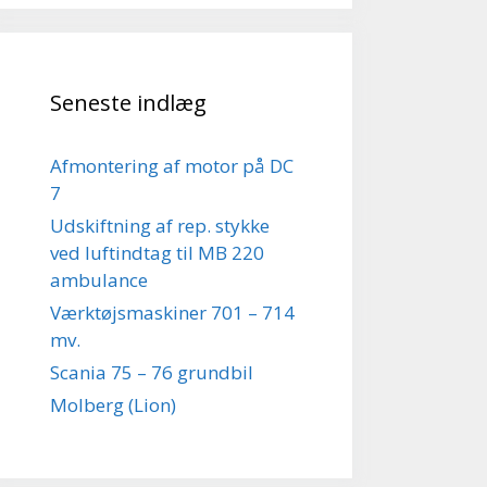
Seneste indlæg
Afmontering af motor på DC
7
Udskiftning af rep. stykke
ved luftindtag til MB 220
ambulance
Værktøjsmaskiner 701 – 714
mv.
Scania 75 – 76 grundbil
Molberg (Lion)