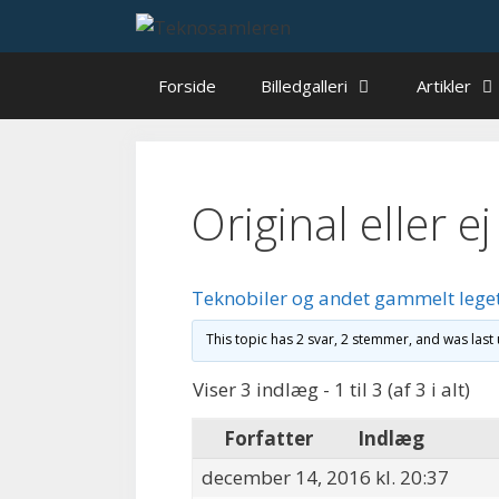
Hop
til
indhold
Forside
Billedgalleri
Artikler
Original eller ej
Teknobiler og andet gammelt lege
This topic has 2 svar, 2 stemmer, and was las
Viser 3 indlæg - 1 til 3 (af 3 i alt)
Forfatter
Indlæg
december 14, 2016 kl. 20:37