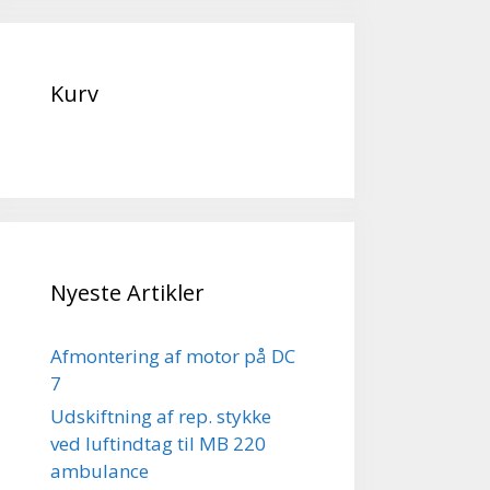
Kurv
Nyeste Artikler
Afmontering af motor på DC
7
Udskiftning af rep. stykke
ved luftindtag til MB 220
ambulance