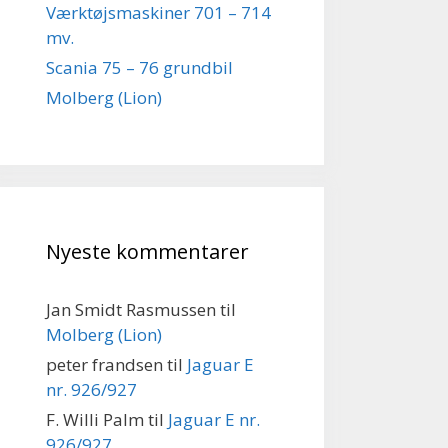
Værktøjsmaskiner 701 – 714
mv.
Scania 75 – 76 grundbil
Molberg (Lion)
Nyeste kommentarer
Jan Smidt Rasmussen
til
Molberg (Lion)
peter frandsen
til
Jaguar E
nr. 926/927
F. Willi Palm
til
Jaguar E nr.
926/927