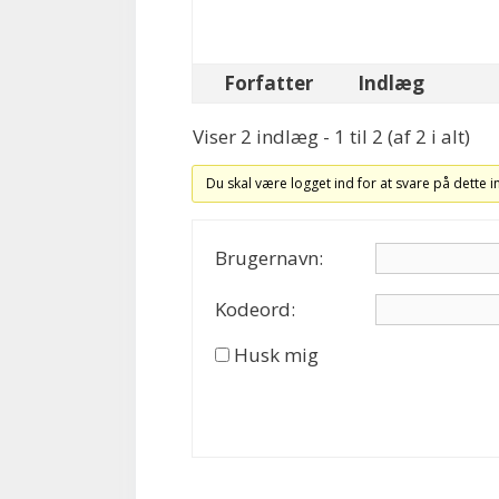
Forfatter
Indlæg
Viser 2 indlæg - 1 til 2 (af 2 i alt)
Du skal være logget ind for at svare på dette 
Brugernavn:
Kodeord:
Husk mig