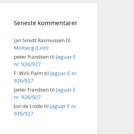
Seneste kommentarer
Jan Smidt Rasmussen
til
Molberg (Lion)
peter frandsen
til
Jaguar E
nr. 926/927
F. Willi Palm
til
Jaguar E nr.
926/927
peter frandsen
til
Jaguar E
nr. 926/927
Jon de Linde
til
Jaguar E nr.
926/927