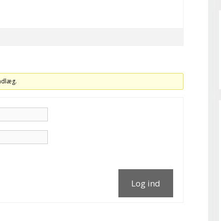
indlæg.
Log ind