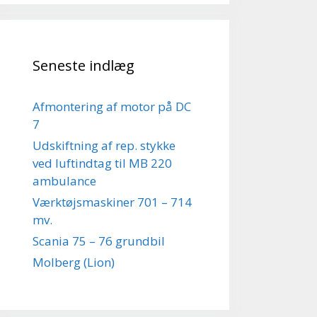
Seneste indlæg
Afmontering af motor på DC
7
Udskiftning af rep. stykke
ved luftindtag til MB 220
ambulance
Værktøjsmaskiner 701 – 714
mv.
Scania 75 – 76 grundbil
Molberg (Lion)