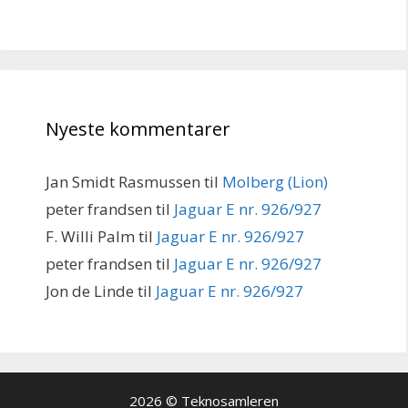
Nyeste kommentarer
Jan Smidt Rasmussen
til
Molberg (Lion)
peter frandsen
til
Jaguar E nr. 926/927
F. Willi Palm
til
Jaguar E nr. 926/927
peter frandsen
til
Jaguar E nr. 926/927
Jon de Linde
til
Jaguar E nr. 926/927
2026 © Teknosamleren