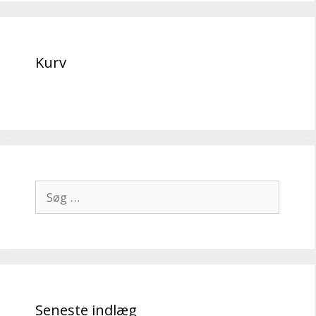
Kurv
Søg
efter:
Seneste indlæg