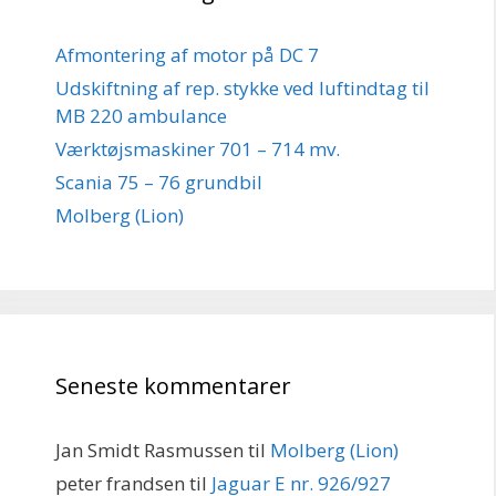
Afmontering af motor på DC 7
Udskiftning af rep. stykke ved luftindtag til
MB 220 ambulance
Værktøjsmaskiner 701 – 714 mv.
Scania 75 – 76 grundbil
Molberg (Lion)
Seneste kommentarer
Jan Smidt Rasmussen
til
Molberg (Lion)
peter frandsen
til
Jaguar E nr. 926/927