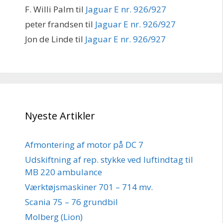
F. Willi Palm
til
Jaguar E nr. 926/927
peter frandsen
til
Jaguar E nr. 926/927
Jon de Linde
til
Jaguar E nr. 926/927
Nyeste Artikler
Afmontering af motor på DC 7
Udskiftning af rep. stykke ved luftindtag til
MB 220 ambulance
Værktøjsmaskiner 701 – 714 mv.
Scania 75 – 76 grundbil
Molberg (Lion)