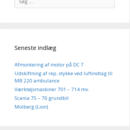
efter:
Seneste indlæg
Afmontering af motor på DC 7
Udskiftning af rep. stykke ved luftindtag til
MB 220 ambulance
Værktøjsmaskiner 701 – 714 mv.
Scania 75 – 76 grundbil
Molberg (Lion)