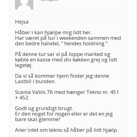
Hejsa
Håber i kan hjælpe mig lidt her.
Har været på tur i weekenden sammen med
den bedre halvdel, ” hendes holdning “.
På denne tur var vi på loppe marked og
købte en kasse med div køkken grej og lidt
legetøj.
Da vi så kommer hjem finder jeg denne
Lastbil i bunden.
Scania Vabis 76 med hænger Tekno nr. 451
+ 452
Godt og grundigt brugt.
Er den noget for nogen eller er det en jeg
bare skal glemme?
Aner intet om tekno så håber på lidt hjælp.