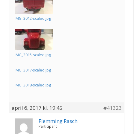
IMG_3012-scaled.jpg
IMG_3015-scaled.jpg
IMG_3017-scaled.jpg
IMG_3018-scaled.jpg
april 6, 2017 kl. 19:45
#41323
Flemming Rasch
Participant