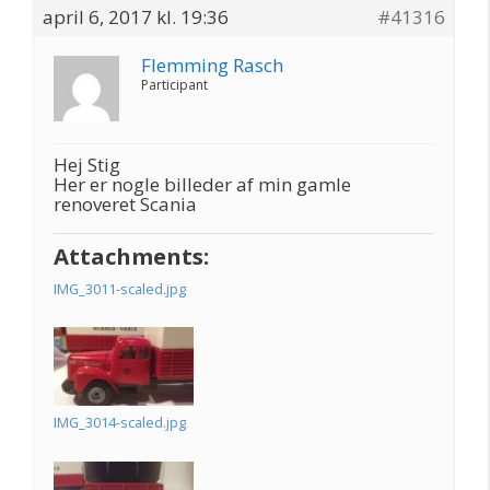
april 6, 2017 kl. 19:36
#41316
Flemming Rasch
Participant
Hej Stig
Her er nogle billeder af min gamle
renoveret Scania
Attachments:
IMG_3011-scaled.jpg
IMG_3014-scaled.jpg