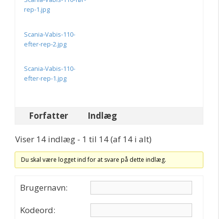
rep-1.jpg
Scania-Vabis-110-
efter-rep-2.jpg
Scania-Vabis-110-
efter-rep-1.jpg
Forfatter
Indlæg
Viser 14 indlæg - 1 til 14 (af 14 i alt)
Du skal være logget ind for at svare på dette indlæg.
Brugernavn:
Kodeord: