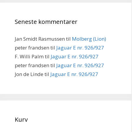
Seneste kommentarer
Jan Smidt Rasmussen
til
Molberg (Lion)
peter frandsen
til
Jaguar E nr. 926/927
F. Willi Palm
til
Jaguar E nr. 926/927
peter frandsen
til
Jaguar E nr. 926/927
Jon de Linde
til
Jaguar E nr. 926/927
Kurv