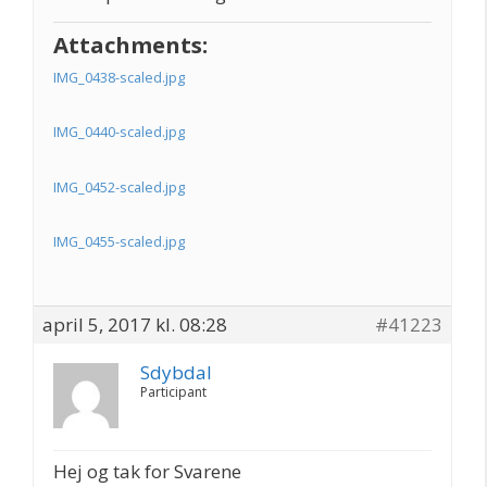
Attachments:
IMG_0438-scaled.jpg
IMG_0440-scaled.jpg
IMG_0452-scaled.jpg
IMG_0455-scaled.jpg
april 5, 2017 kl. 08:28
#41223
Sdybdal
Participant
Hej og tak for Svarene