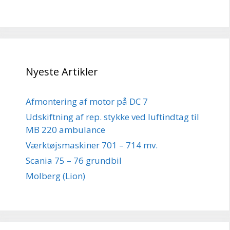
Nyeste Artikler
Afmontering af motor på DC 7
Udskiftning af rep. stykke ved luftindtag til
MB 220 ambulance
Værktøjsmaskiner 701 – 714 mv.
Scania 75 – 76 grundbil
Molberg (Lion)