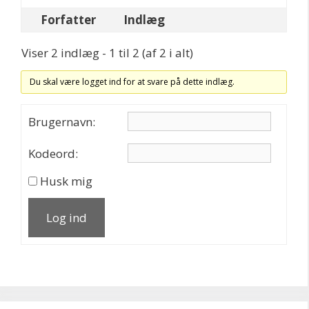
Forfatter
Indlæg
Viser 2 indlæg - 1 til 2 (af 2 i alt)
Du skal være logget ind for at svare på dette indlæg.
Brugernavn:
Kodeord:
Husk mig
Log ind