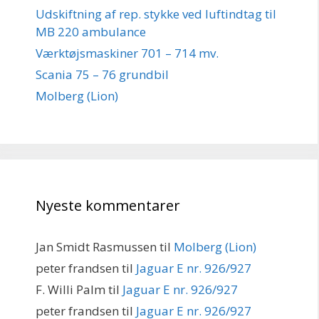
Udskiftning af rep. stykke ved luftindtag til
MB 220 ambulance
Værktøjsmaskiner 701 – 714 mv.
Scania 75 – 76 grundbil
Molberg (Lion)
Nyeste kommentarer
Jan Smidt Rasmussen
til
Molberg (Lion)
peter frandsen
til
Jaguar E nr. 926/927
F. Willi Palm
til
Jaguar E nr. 926/927
peter frandsen
til
Jaguar E nr. 926/927