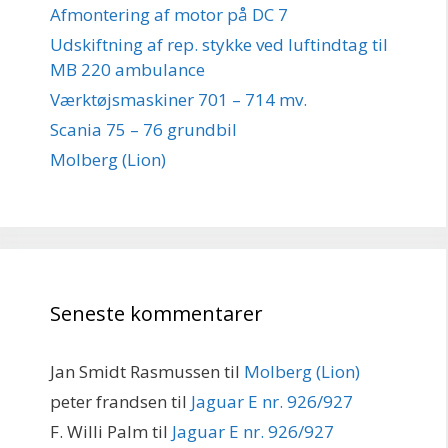
Afmontering af motor på DC 7
Udskiftning af rep. stykke ved luftindtag til
MB 220 ambulance
Værktøjsmaskiner 701 – 714 mv.
Scania 75 – 76 grundbil
Molberg (Lion)
Seneste kommentarer
Jan Smidt Rasmussen
til
Molberg (Lion)
peter frandsen
til
Jaguar E nr. 926/927
F. Willi Palm
til
Jaguar E nr. 926/927