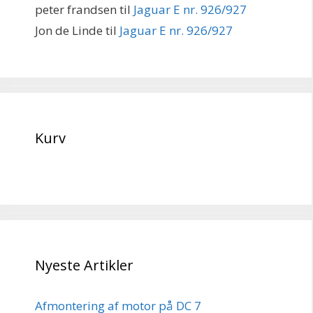
peter frandsen
til
Jaguar E nr. 926/927
Jon de Linde
til
Jaguar E nr. 926/927
Kurv
Nyeste Artikler
Afmontering af motor på DC 7