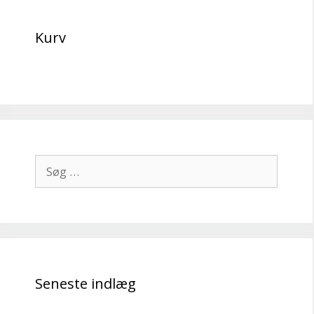
Kurv
Søg
efter:
Seneste indlæg