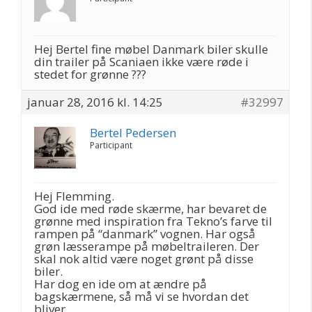
Hej Bertel fine møbel Danmark biler skulle
din trailer på Scaniaen ikke være røde i
stedet for grønne ???
januar 28, 2016 kl. 14:25
#32997
Bertel Pedersen
Participant
Hej Flemming.
God ide med røde skærme, har bevaret de
grønne med inspiration fra Tekno’s farve til
rampen på “danmark” vognen. Har også
grøn læsserampe på møbeltraileren. Der
skal nok altid være noget grønt på disse
biler.
Har dog en ide om at ændre på
bagskærmene, så må vi se hvordan det
bliver.