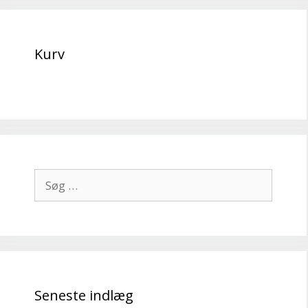
Kurv
Søg
efter:
Seneste indlæg