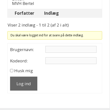
MVH Bertel
Forfatter
Indlæg
Viser 2 indlæg - 1 til 2 (af 2 i alt)
Du skal være logget ind for at svare på dette indlæg.
Brugernavn:
Kodeord:
Husk mig
Log ind