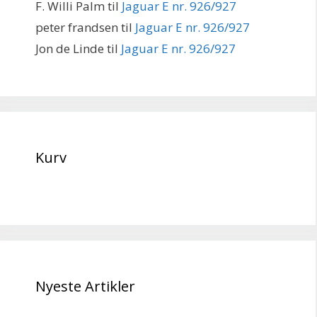
F. Willi Palm
til
Jaguar E nr. 926/927
peter frandsen
til
Jaguar E nr. 926/927
Jon de Linde
til
Jaguar E nr. 926/927
Kurv
Nyeste Artikler