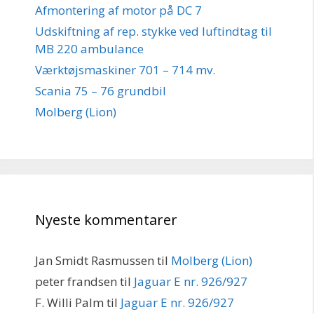
Afmontering af motor på DC 7
Udskiftning af rep. stykke ved luftindtag til
MB 220 ambulance
Værktøjsmaskiner 701 – 714 mv.
Scania 75 – 76 grundbil
Molberg (Lion)
Nyeste kommentarer
Jan Smidt Rasmussen
til
Molberg (Lion)
peter frandsen
til
Jaguar E nr. 926/927
F. Willi Palm
til
Jaguar E nr. 926/927