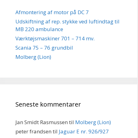
Afmontering af motor på DC 7
Udskiftning af rep. stykke ved luftindtag til
MB 220 ambulance
Værktøjsmaskiner 701 – 714 mv.
Scania 75 – 76 grundbil
Molberg (Lion)
Seneste kommentarer
Jan Smidt Rasmussen
til
Molberg (Lion)
peter frandsen
til
Jaguar E nr. 926/927