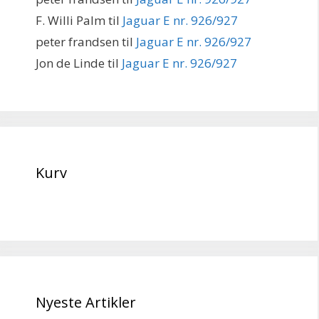
F. Willi Palm
til
Jaguar E nr. 926/927
peter frandsen
til
Jaguar E nr. 926/927
Jon de Linde
til
Jaguar E nr. 926/927
Kurv
Nyeste Artikler