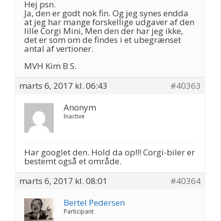
Hej psn.
Ja, den er godt nok fin. Og jeg synes endda
at jeg har mange forskellige udgaver af den
lille Corgi Mini, Men den der har jeg ikke,
det er som om de findes i et ubegrænset
antal af vertioner.
MVH Kim B S.
marts 6, 2017 kl. 06:43
#40363
Anonym
Inactive
Har googlet den. Hold da op!!! Corgi-biler er
bestemt også et område.
marts 6, 2017 kl. 08:01
#40364
Bertel Pedersen
Participant