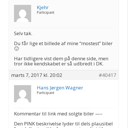
Kjehr
Participant
Selv tak.
Du får lige et billede af mine “mostest” biler
🙂
Har tidligere vist dem på denne side, men
tror ikke kendskabet er så udbredt i DK.
marts 7, 2017 kl. 20:02
#40417
Hans Jørgen Wagner
Participant
Kommentar til link med solgte biler —–
Den PINK beskrivelse lyder til dels plausibel