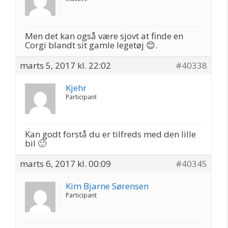
Men det kan også være sjovt at finde en
Corgi blandt sit gamle legetøj 😊.
marts 5, 2017 kl. 22:02
#40338
Kjehr
Participant
Kan godt forstå du er tilfreds med den lille
bil 🙂
marts 6, 2017 kl. 00:09
#40345
Kim Bjarne Sørensen
Participant