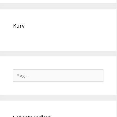
Kurv
Søg
efter: