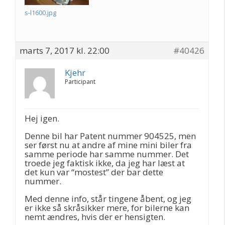
s-l1600.jpg
marts 7, 2017 kl. 22:00
#40426
Kjehr
Participant
Hej igen.
Denne bil har Patent nummer 904525, men
ser først nu at andre af mine mini biler fra
samme periode har samme nummer. Det
troede jeg faktisk ikke, da jeg har læst at
det kun var “mostest” der bar dette
nummer.
Med denne info, står tingene åbent, og jeg
er ikke så skråsikker mere, for bilerne kan
nemt ændres, hvis der er hensigten.