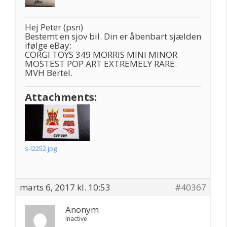
Hej Peter (psn)
Bestemt en sjov bil. Din er åbenbart sjælden
ifølge eBay:
CORGI TOYS 349 MORRIS MINI MINOR
MOSTEST POP ART EXTREMELY RARE.
MVH Bertel.
Attachments:
s-l2252.jpg
marts 6, 2017 kl. 10:53
#40367
Anonym
Inactive