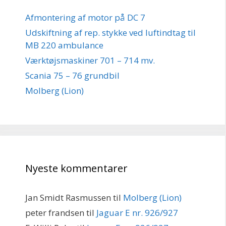
Afmontering af motor på DC 7
Udskiftning af rep. stykke ved luftindtag til
MB 220 ambulance
Værktøjsmaskiner 701 – 714 mv.
Scania 75 – 76 grundbil
Molberg (Lion)
Nyeste kommentarer
Jan Smidt Rasmussen
til
Molberg (Lion)
peter frandsen
til
Jaguar E nr. 926/927