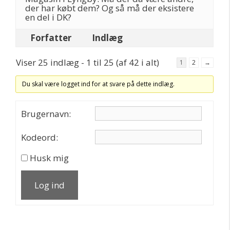
der har købt dem? Og så må der eksistere
en del i DK?
Forfatter
Indlæg
Viser 25 indlæg - 1 til 25 (af 42 i alt)
1
2
→
Du skal være logget ind for at svare på dette indlæg.
Brugernavn:
Kodeord:
Husk mig
Log ind