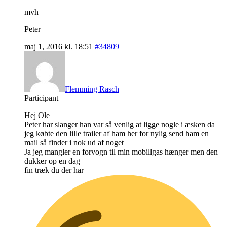
mvh
Peter
maj 1, 2016 kl. 18:51
#34809
Flemming Rasch
Participant
Hej Ole
Peter har slanger han var så venlig at ligge nogle i æsken da
jeg købte den lille trailer af ham her for nylig send ham en
mail så finder i nok ud af noget
Ja jeg mangler en forvogn til min mobillgas hænger men den
dukker op en dag
fin træk du der har