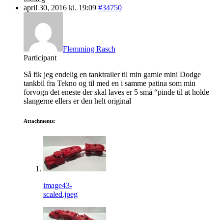
april 30, 2016 kl. 19:09
#34750
Flemming Rasch
Participant
Så fik jeg endelig en tanktrailer til min gamle mini Dodge
tankbil fra Tekno og til med en i samme patina som min
forvogn det eneste der skal laves er 5 små “pinde til at holde
slangerne ellers er den helt original
Attachments:
image43-
scaled.jpeg