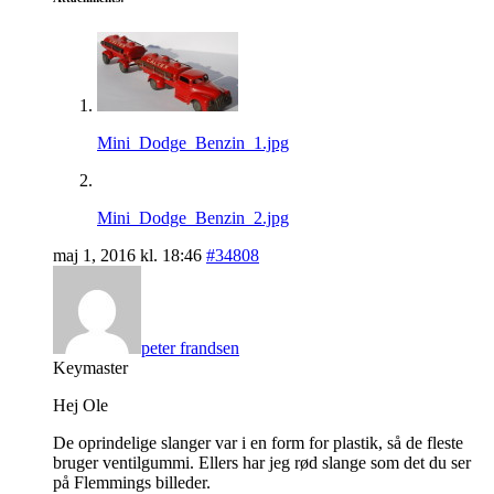
Mini_Dodge_Benzin_1.jpg
Mini_Dodge_Benzin_2.jpg
maj 1, 2016 kl. 18:46
#34808
peter frandsen
Keymaster
Hej Ole
De oprindelige slanger var i en form for plastik, så de fleste
bruger ventilgummi. Ellers har jeg rød slange som det du ser
på Flemmings billeder.