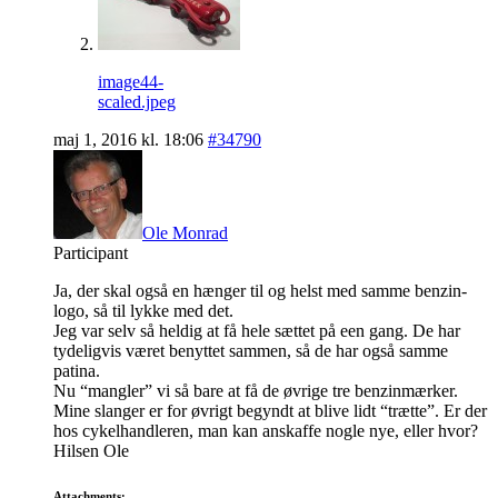
image44-
scaled.jpeg
maj 1, 2016 kl. 18:06
#34790
Ole Monrad
Participant
Ja, der skal også en hænger til og helst med samme benzin-
logo, så til lykke med det.
Jeg var selv så heldig at få hele sættet på een gang. De har
tydeligvis været benyttet sammen, så de har også samme
patina.
Nu “mangler” vi så bare at få de øvrige tre benzinmærker.
Mine slanger er for øvrigt begyndt at blive lidt “trætte”. Er der
hos cykelhandleren, man kan anskaffe nogle nye, eller hvor?
Hilsen Ole
Attachments: