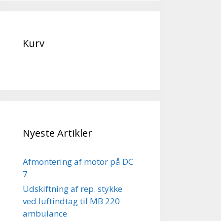
Kurv
Nyeste Artikler
Afmontering af motor på DC
7
Udskiftning af rep. stykke
ved luftindtag til MB 220
ambulance