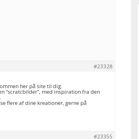
#23328
kommen her på site til dig.
f en “scratcbilder”, med inspiration fra den
.
se flere af dine kreationer, gerne på
#23355