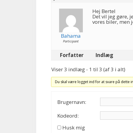
Hej Bertel
Det vil jeg gøre, j
vores biler, men 
Bahama
Participant
Forfatter
Indlæg
Viser 3 indlæg - 1 til 3 (af 3 i alt)
Du skal være logget ind for at svare på dette 
Brugernavn:
Kodeord:
Husk mig