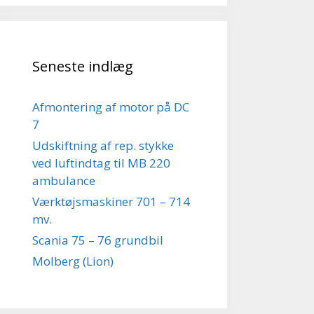
Seneste indlæg
Afmontering af motor på DC
7
Udskiftning af rep. stykke
ved luftindtag til MB 220
ambulance
Værktøjsmaskiner 701 – 714
mv.
Scania 75 – 76 grundbil
Molberg (Lion)