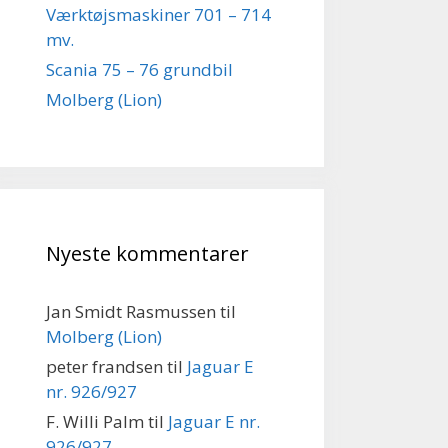
Værktøjsmaskiner 701 – 714
mv.
Scania 75 – 76 grundbil
Molberg (Lion)
Nyeste kommentarer
Jan Smidt Rasmussen
til
Molberg (Lion)
peter frandsen
til
Jaguar E
nr. 926/927
F. Willi Palm
til
Jaguar E nr.
926/927