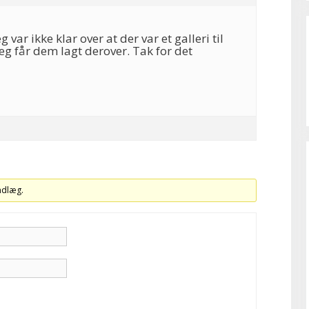
eg var ikke klar over at der var et galleri til
jeg får dem lagt derover. Tak for det
indlæg.