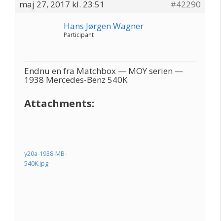
maj 27, 2017 kl. 23:51
#42290
Hans Jørgen Wagner
Participant
Endnu en fra Matchbox — MOY serien —
1938 Mercedes-Benz 540K
Attachments:
y20a-1938-MB-
540K.jpg