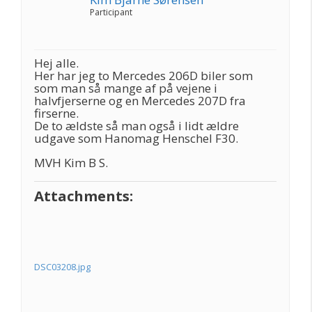
Participant
Hej alle.
Her har jeg to Mercedes 206D biler som
som man så mange af på vejene i
halvfjerserne og en Mercedes 207D fra
firserne.
De to ældste så man også i lidt ældre
udgave som Hanomag Henschel F30.
MVH Kim B S.
Attachments:
DSC03208.jpg