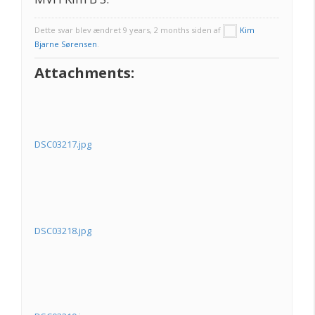
Dette svar blev ændret 9 years, 2 months siden af
Kim
Bjarne Sørensen
.
Attachments:
DSC03217.jpg
DSC03218.jpg