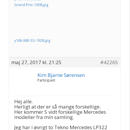
Grand-Prix-1908.jpg
y16b-MB-SS-1928.jpg
maj 27, 2017 kl. 21:25
#42265
Kim Bjarne Sørensen
Participant
Hej alle.
Herligt at der er så mange forskellige.
Her kommer 5 vidt forskellige Mercedes
modeller fra min samling.
Jeg har i øvrigt to Tekno Mercedes LP322