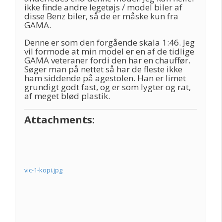
ikke finde andre legetøjs / model biler af
disse Benz biler, så de er måske kun fra
GAMA.
Denne er som den forgående skala 1:46. Jeg
vil formode at min model er en af de tidlige
GAMA veteraner fordi den har en chauffør.
Søger man på nettet så har de fleste ikke
ham siddende på agestolen. Han er limet
grundigt godt fast, og er som lygter og rat,
af meget blød plastik.
Attachments:
vic-1-kopi.jpg