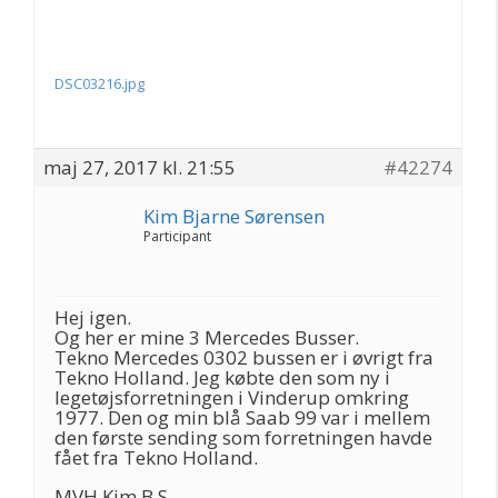
DSC03216.jpg
maj 27, 2017 kl. 21:55
#42274
Kim Bjarne Sørensen
Participant
Hej igen.
Og her er mine 3 Mercedes Busser.
Tekno Mercedes 0302 bussen er i øvrigt fra
Tekno Holland. Jeg købte den som ny i
legetøjsforretningen i Vinderup omkring
1977. Den og min blå Saab 99 var i mellem
den første sending som forretningen havde
fået fra Tekno Holland.
MVH Kim B S.