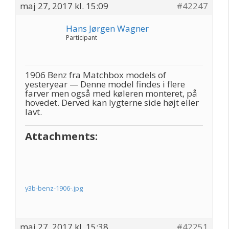
maj 27, 2017 kl. 15:09
#42247
Hans Jørgen Wagner
Participant
1906 Benz fra Matchbox models of
yesteryear — Denne model findes i flere
farver men også med køleren monteret, på
hovedet. Derved kan lygterne side højt eller
lavt.
Attachments:
y3b-benz-1906-.jpg
maj 27, 2017 kl. 15:38
#42251