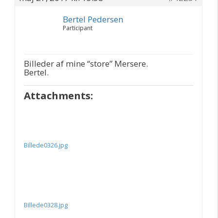
Bertel Pedersen
Participant
Billeder af mine “store” Mersere.
Bertel.
Attachments:
Billede0326.jpg
Billede0328.jpg