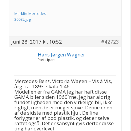
Marklin-Mercedes-
300SL.jpg
juni 28, 2017 kl. 10:52
#42723
Hans Jørgen Wagner
Participant
Mercedes-Benz, Victoria Wagen – Vis á Vis,
årg. ca. 1893. skala 1:46
Modellen er fra GAMA Jeg har haft disse
GAMA biler siden 1960´rne. Jeg har aldrig
fundet ligheden med den virkelige bil, ikke
rigtigt, men de er meget sjove. Denne er en
af de sidste med plastik hjul. De fine
forlygter er af bød plastik, og det er selve
rattet også. Det er sansynligvis derfor disse
ting har overlevet.