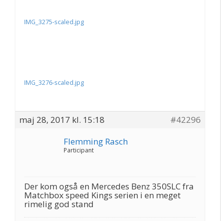
IMG_3275-scaled.jpg
IMG_3276-scaled.jpg
maj 28, 2017 kl. 15:18
#42296
Flemming Rasch
Participant
Der kom også en Mercedes Benz 350SLC fra
Matchbox speed Kings serien i en meget
rimelig god stand