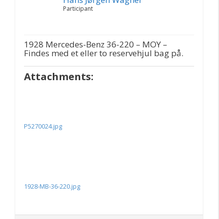
Participant
1928 Mercedes-Benz 36-220 – MOY –
Findes med et eller to reservehjul bag på.
Attachments:
P5270024.jpg
1928-MB-36-220.jpg