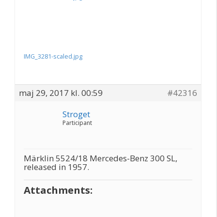
IMG_3281-scaled.jpg
maj 29, 2017 kl. 00:59
#42316
Stroget
Participant
Märklin 5524/18 Mercedes-Benz 300 SL,
released in 1957.
Attachments: