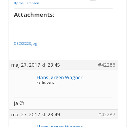
Bjarne Sørensen
.
Attachments:
DSC03220.jpg
maj 27, 2017 kl. 23:45
#42286
Hans Jørgen Wagner
Participant
ja 😉
maj 27, 2017 kl. 23:49
#42287
Hans Jørgen Wagner