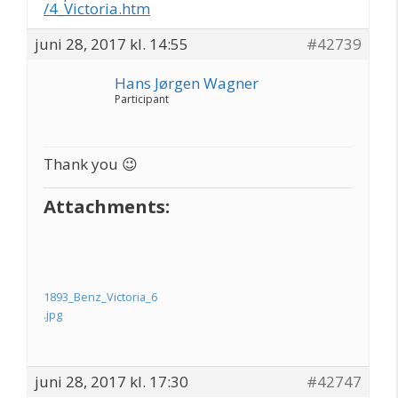
/4_Victoria.htm
juni 28, 2017 kl. 14:55
#42739
Hans Jørgen Wagner
Participant
Thank you 😉
Attachments:
1893_Benz_Victoria_6
.jpg
juni 28, 2017 kl. 17:30
#42747