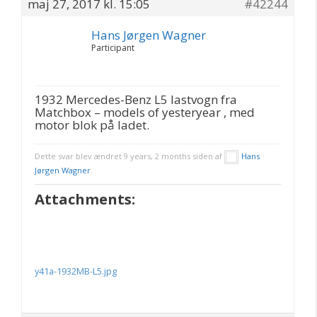
maj 27, 2017 kl. 15:05
#42244
Hans Jørgen Wagner
Participant
1932 Mercedes-Benz L5 lastvogn fra
Matchbox – models of yesteryear , med
motor blok på ladet.
Dette svar blev ændret 9 years, 2 months siden af
Hans
Jørgen Wagner
.
Attachments:
y41a-1932MB-L5.jpg