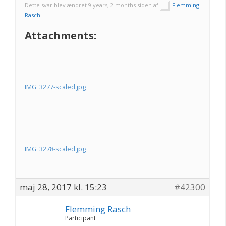
Dette svar blev ændret 9 years, 2 months siden af
Flemming
Rasch
.
Attachments:
IMG_3277-scaled.jpg
IMG_3278-scaled.jpg
maj 28, 2017 kl. 15:23
#42300
Flemming Rasch
Participant