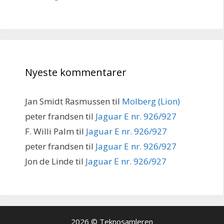
Nyeste kommentarer
Jan Smidt Rasmussen
til
Molberg (Lion)
peter frandsen
til
Jaguar E nr. 926/927
F. Willi Palm
til
Jaguar E nr. 926/927
peter frandsen
til
Jaguar E nr. 926/927
Jon de Linde
til
Jaguar E nr. 926/927
2026 © Teknosamleren