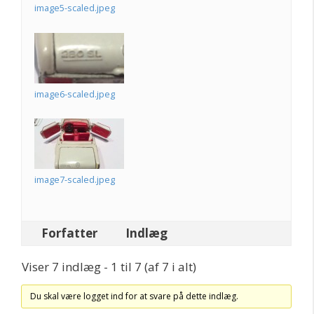
image5-scaled.jpeg
image6-scaled.jpeg
image7-scaled.jpeg
Forfatter
Indlæg
Viser 7 indlæg - 1 til 7 (af 7 i alt)
Du skal være logget ind for at svare på dette indlæg.