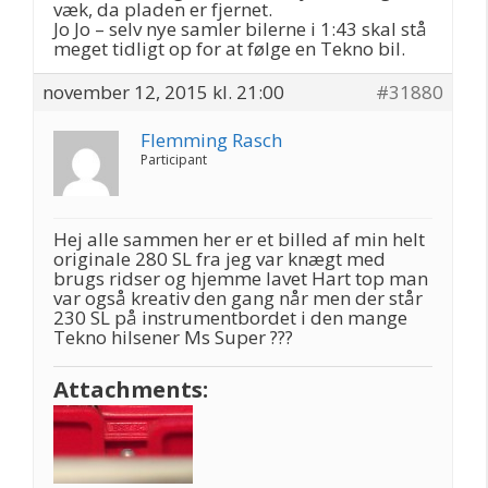
væk, da pladen er fjernet.
Jo Jo – selv nye samler bilerne i 1:43 skal stå
meget tidligt op for at følge en Tekno bil.
november 12, 2015 kl. 21:00
#31880
Flemming Rasch
Participant
Hej alle sammen her er et billed af min helt
originale 280 SL fra jeg var knægt med
brugs ridser og hjemme lavet Hart top man
var også kreativ den gang når men der står
230 SL på instrumentbordet i den mange
Tekno hilsener Ms Super ???
Attachments: