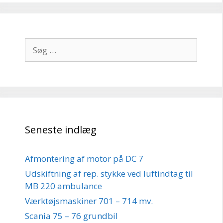
Søg
efter:
Seneste indlæg
Afmontering af motor på DC 7
Udskiftning af rep. stykke ved luftindtag til
MB 220 ambulance
Værktøjsmaskiner 701 – 714 mv.
Scania 75 – 76 grundbil