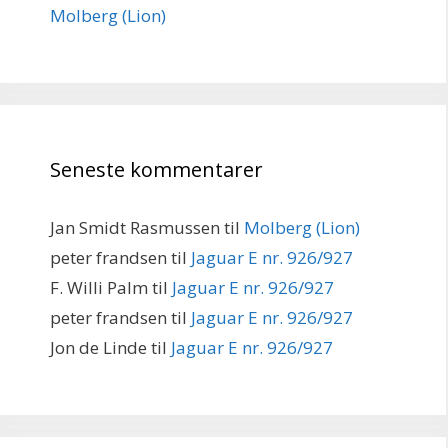
Molberg (Lion)
Seneste kommentarer
Jan Smidt Rasmussen
til
Molberg (Lion)
peter frandsen
til
Jaguar E nr. 926/927
F. Willi Palm
til
Jaguar E nr. 926/927
peter frandsen
til
Jaguar E nr. 926/927
Jon de Linde
til
Jaguar E nr. 926/927