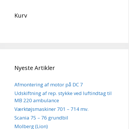
Kurv
Nyeste Artikler
Afmontering af motor på DC 7
Udskiftning af rep. stykke ved luftindtag til
MB 220 ambulance
Værktøjsmaskiner 701 – 714 mv.
Scania 75 – 76 grundbil
Molberg (Lion)