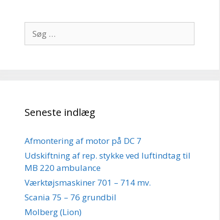
Søg
efter:
Seneste indlæg
Afmontering af motor på DC 7
Udskiftning af rep. stykke ved luftindtag til
MB 220 ambulance
Værktøjsmaskiner 701 – 714 mv.
Scania 75 – 76 grundbil
Molberg (Lion)