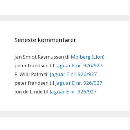
Seneste kommentarer
Jan Smidt Rasmussen
til
Molberg (Lion)
peter frandsen
til
Jaguar E nr. 926/927
F. Willi Palm
til
Jaguar E nr. 926/927
peter frandsen
til
Jaguar E nr. 926/927
Jon de Linde
til
Jaguar E nr. 926/927