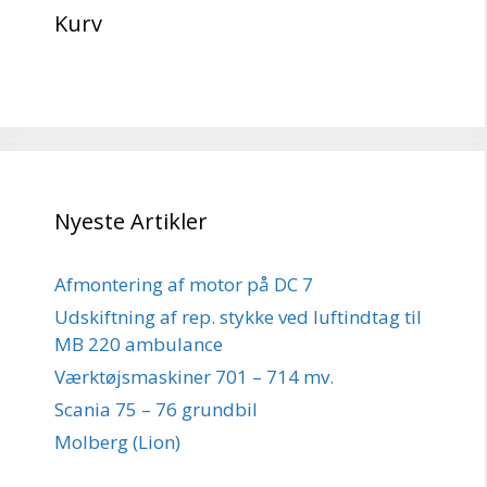
Kurv
Nyeste Artikler
Afmontering af motor på DC 7
Udskiftning af rep. stykke ved luftindtag til
MB 220 ambulance
Værktøjsmaskiner 701 – 714 mv.
Scania 75 – 76 grundbil
Molberg (Lion)