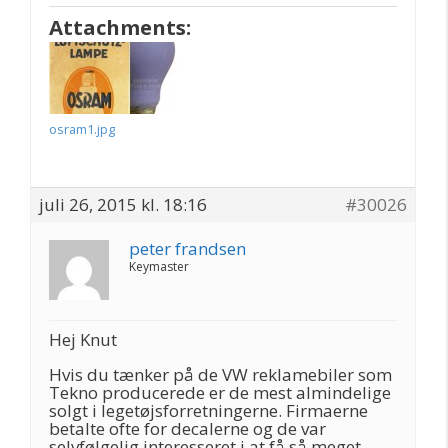
Attachments:
osram1.jpg
juli 26, 2015 kl. 18:16
#30026
peter frandsen
Keymaster
Hej Knut
Hvis du tænker på de VW reklamebiler som
Tekno producerede er de mest almindelige
solgt i legetøjsforretningerne. Firmaerne
betalte ofte for decalerne og de var
selvfølgelig interesseret i at få så meget