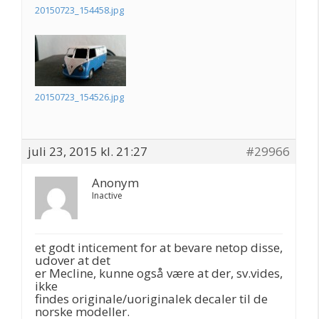
20150723_154458.jpg
20150723_154526.jpg
juli 23, 2015 kl. 21:27
#29966
Anonym
Inactive
et godt inticement for at bevare netop disse,
udover at det
er Mecline, kunne også være at der, sv.vides,
ikke
findes originale/uoriginalek decaler til de
norske modeller.