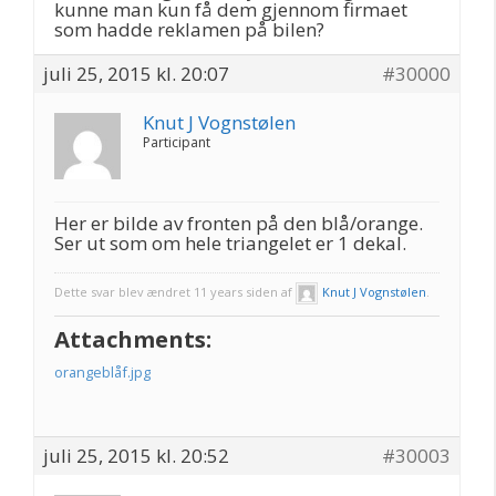
kunne man kun få dem gjennom firmaet
som hadde reklamen på bilen?
juli 25, 2015 kl. 20:07
#30000
Knut J Vognstølen
Participant
Her er bilde av fronten på den blå/orange.
Ser ut som om hele triangelet er 1 dekal.
Dette svar blev ændret 11 years siden af
Knut J Vognstølen
.
Attachments:
orangeblåf.jpg
juli 25, 2015 kl. 20:52
#30003