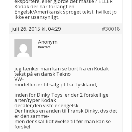
eksportere, eller gjorde det måske ? ELLER
Kodak der har forlangt en
Engelsk/Amerikansk sproget tekst, hvilket jo
ikke er usansynligt.
juli 26, 2015 kl. 04:29
#30018
Anonym
Inactive
jeg tænker man kan se bort fra en Kodak
tekst på en dansk Tekno
VW-
modellen er til salg pt fra Tyskland,
inden for Dinky Toys, er der 2 forskellige
arter/typer Kodak
decaler,den viste er engelsk-
Der findes en anden til Fransk Dinky, dvs det
er den samme-
men der skal lidt øvelse til før man kan se
forskel.