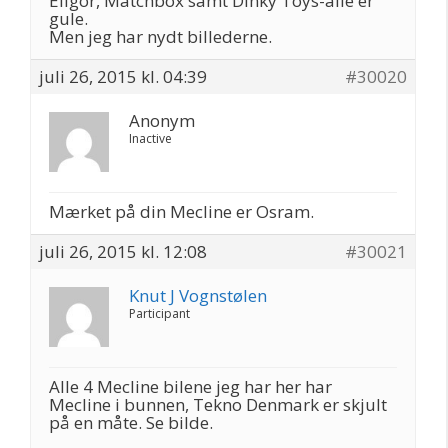
Eligor, Matchbox samt Dinky Toys-alle er
gule.
Men jeg har nydt billederne.
juli 26, 2015 kl. 04:39
#30020
Anonym
Inactive
Mærket på din Mecline er Osram.
juli 26, 2015 kl. 12:08
#30021
Knut J Vognstølen
Participant
Alle 4 Mecline bilene jeg har her har
Mecline i bunnen, Tekno Denmark er skjult
på en måte. Se bilde.