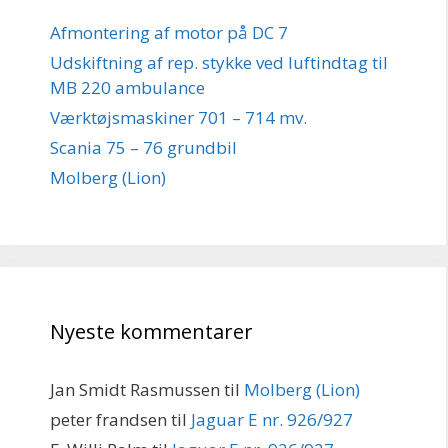
Afmontering af motor på DC 7
Udskiftning af rep. stykke ved luftindtag til
MB 220 ambulance
Værktøjsmaskiner 701 – 714 mv.
Scania 75 – 76 grundbil
Molberg (Lion)
Nyeste kommentarer
Jan Smidt Rasmussen
til
Molberg (Lion)
peter frandsen
til
Jaguar E nr. 926/927