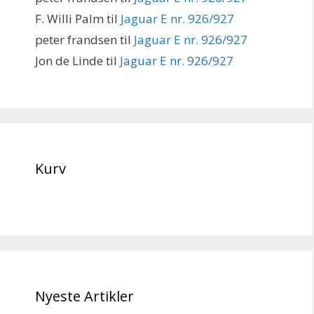
F. Willi Palm
til
Jaguar E nr. 926/927
peter frandsen
til
Jaguar E nr. 926/927
Jon de Linde
til
Jaguar E nr. 926/927
Kurv
Nyeste Artikler