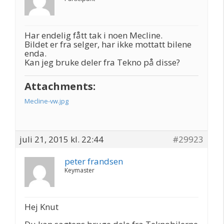
Har endelig fått tak i noen Mecline.
Bildet er fra selger, har ikke mottatt bilene
enda.
Kan jeg bruke deler fra Tekno på disse?
Attachments:
Mecline-vw.jpg
juli 21, 2015 kl. 22:44
#29923
peter frandsen
Keymaster
Hej Knut