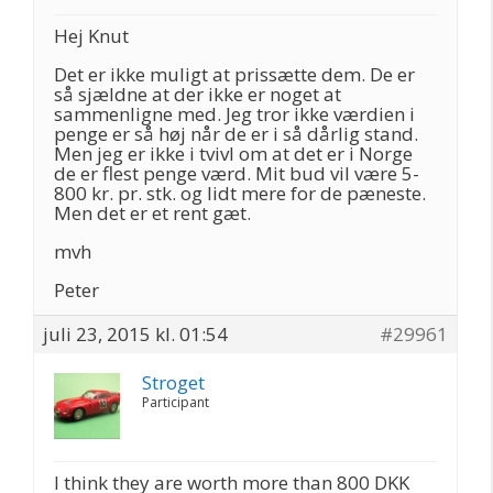
Hej Knut
Det er ikke muligt at prissætte dem. De er
så sjældne at der ikke er noget at
sammenligne med. Jeg tror ikke værdien i
penge er så høj når de er i så dårlig stand.
Men jeg er ikke i tvivl om at det er i Norge
de er flest penge værd. Mit bud vil være 5-
800 kr. pr. stk. og lidt mere for de pæneste.
Men det er et rent gæt.
mvh
Peter
juli 23, 2015 kl. 01:54
#29961
Stroget
Participant
I think they are worth more than 800 DKK