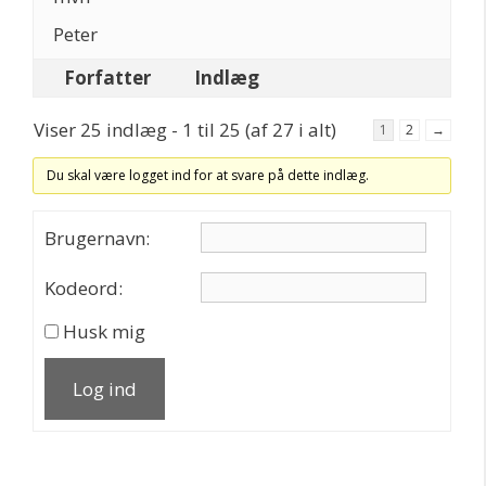
Peter
Forfatter
Indlæg
Viser 25 indlæg - 1 til 25 (af 27 i alt)
1
2
→
Du skal være logget ind for at svare på dette indlæg.
Brugernavn:
Kodeord:
Husk mig
Log ind