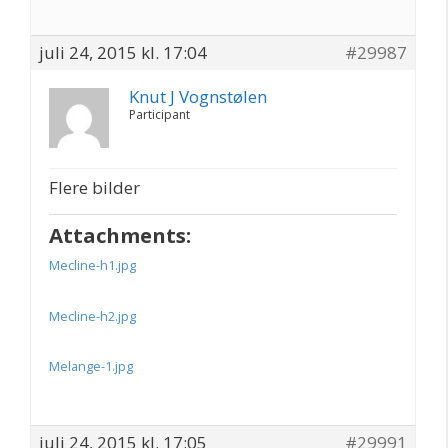
juli 24, 2015 kl. 17:04
#29987
Knut J Vognstølen
Participant
Flere bilder
Attachments:
Mecline-h1.jpg
Mecline-h2.jpg
Melange-1.jpg
juli 24, 2015 kl. 17:05
#29991