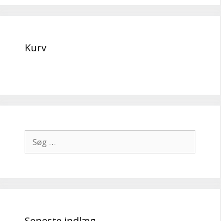
Kurv
Søg
efter:
Seneste indlæg