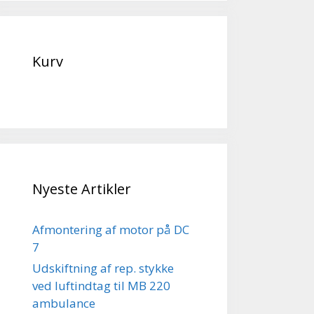
Kurv
Nyeste Artikler
Afmontering af motor på DC
7
Udskiftning af rep. stykke
ved luftindtag til MB 220
ambulance