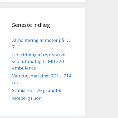
Seneste indlæg
Afmontering af motor på DC
7
Udskiftning af rep. stykke
ved luftindtag til MB 220
ambulance
Værktøjsmaskiner 701 – 714
mv.
Scania 75 – 76 grundbil
Molberg (Lion)