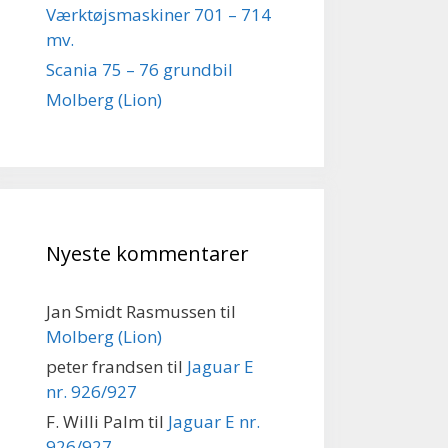
Værktøjsmaskiner 701 – 714
mv.
Scania 75 – 76 grundbil
Molberg (Lion)
Nyeste kommentarer
Jan Smidt Rasmussen
til
Molberg (Lion)
peter frandsen
til
Jaguar E
nr. 926/927
F. Willi Palm
til
Jaguar E nr.
926/927