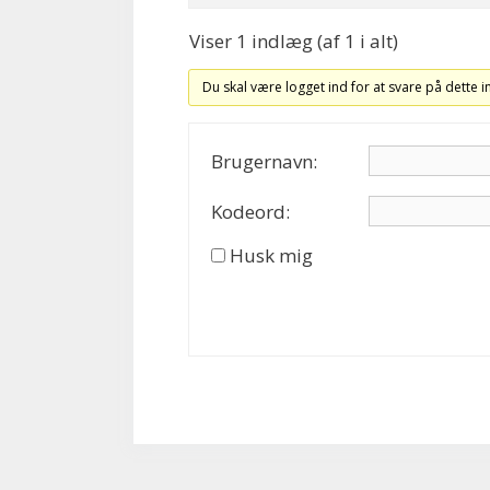
Viser 1 indlæg (af 1 i alt)
Du skal være logget ind for at svare på dette 
Brugernavn:
Kodeord:
Husk mig