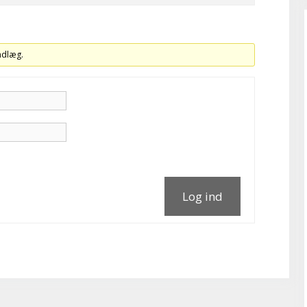
indlæg.
Log ind