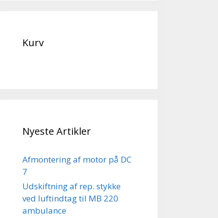
Kurv
Nyeste Artikler
Afmontering af motor på DC
7
Udskiftning af rep. stykke
ved luftindtag til MB 220
ambulance