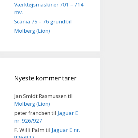
Værktøjsmaskiner 701 – 714
mv.
Scania 75 – 76 grundbil
Molberg (Lion)
Nyeste kommentarer
Jan Smidt Rasmussen
til
Molberg (Lion)
peter frandsen
til
Jaguar E
nr. 926/927
F. Willi Palm
til
Jaguar E nr.
926/927