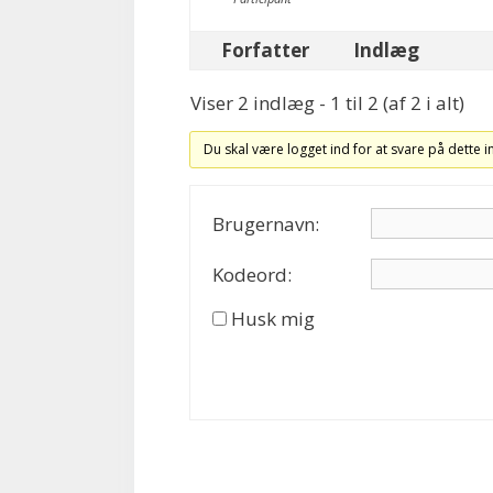
Forfatter
Indlæg
Viser 2 indlæg - 1 til 2 (af 2 i alt)
Du skal være logget ind for at svare på dette 
Brugernavn:
Kodeord:
Husk mig