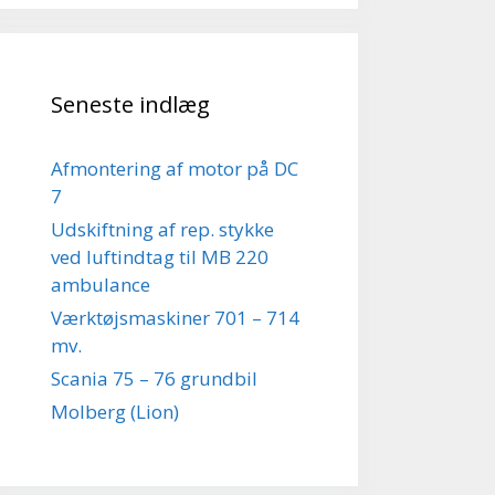
Seneste indlæg
Afmontering af motor på DC
7
Udskiftning af rep. stykke
ved luftindtag til MB 220
ambulance
Værktøjsmaskiner 701 – 714
mv.
Scania 75 – 76 grundbil
Molberg (Lion)