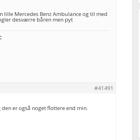
en lille Mercedes Benz Ambulance og til med
angler desværre båren men pyt
:
#41491
 den er også noget flottere end min.