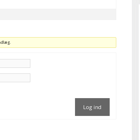
indlæg.
Log ind