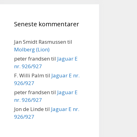
Seneste kommentarer
Jan Smidt Rasmussen
til
Molberg (Lion)
peter frandsen
til
Jaguar E
nr. 926/927
F. Willi Palm
til
Jaguar E nr.
926/927
peter frandsen
til
Jaguar E
nr. 926/927
Jon de Linde
til
Jaguar E nr.
926/927