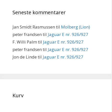
Seneste kommentarer
Jan Smidt Rasmussen
til
Molberg (Lion)
peter frandsen
til
Jaguar E nr. 926/927
F. Willi Palm
til
Jaguar E nr. 926/927
peter frandsen
til
Jaguar E nr. 926/927
Jon de Linde
til
Jaguar E nr. 926/927
Kurv