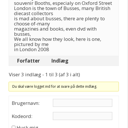
souvenir Booths, especialy on Oxford Street
London is the town of Busses, many British
diecast collectors
is mad about busses, there are plenty to
choose of-many
magazines and books, even dvd with
busses,
We all know how they look, here is one,
pictured by me
in London 2008
Forfatter
Indlæg
Viser 3 indlæg - 1 til 3 (af 3 i alt)
Du skal være logget ind for at svare på dette indlæg.
Brugernavn:
Kodeord:
Husk mig