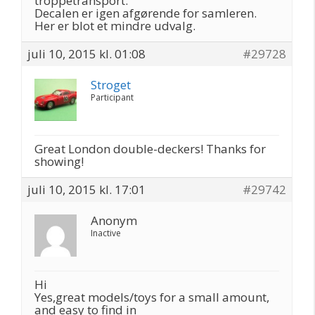
troppetransport.
Decalen er igen afgørende for samleren.
Her er blot et mindre udvalg.
juli 10, 2015 kl. 01:08
#29728
Stroget
Participant
Great London double-deckers! Thanks for
showing!
juli 10, 2015 kl. 17:01
#29742
Anonym
Inactive
Hi
Yes,great models/toys for a small amount,
and easy to find in