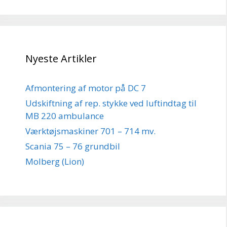
Nyeste Artikler
Afmontering af motor på DC 7
Udskiftning af rep. stykke ved luftindtag til
MB 220 ambulance
Værktøjsmaskiner 701 – 714 mv.
Scania 75 – 76 grundbil
Molberg (Lion)