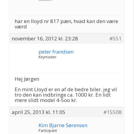
har en lloyd nr 817 pæn, hvad kan den være
værd
november 16, 2012 kl. 23:28
#551
peter frandsen
Keymaster
Hej Jørgen
En mint Lloyd er en af de bedre biler. jeg vil
tro den kan indbringe ca. 1000 kr. En lidt
mere slidt model 4-5oo kr.
april 25, 2013 kl. 11:05
#15508
Kim Bjarne Sørensen
Participant