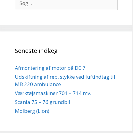
efter:
Seneste indlæg
Afmontering af motor på DC 7
Udskiftning af rep. stykke ved luftindtag til
MB 220 ambulance
Værktøjsmaskiner 701 – 714 mv.
Scania 75 – 76 grundbil
Molberg (Lion)