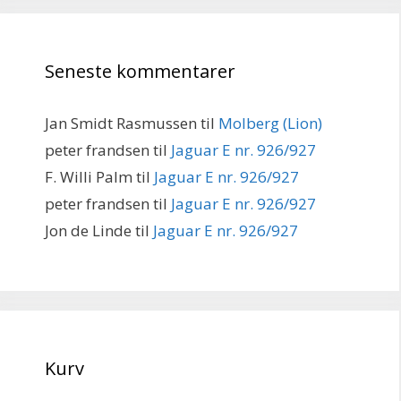
Seneste kommentarer
Jan Smidt Rasmussen
til
Molberg (Lion)
peter frandsen
til
Jaguar E nr. 926/927
F. Willi Palm
til
Jaguar E nr. 926/927
peter frandsen
til
Jaguar E nr. 926/927
Jon de Linde
til
Jaguar E nr. 926/927
Kurv