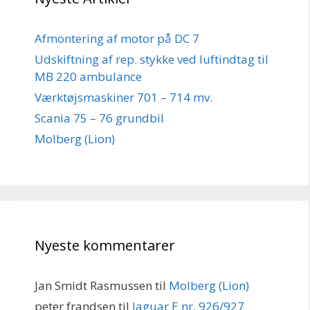
Afmontering af motor på DC 7
Udskiftning af rep. stykke ved luftindtag til
MB 220 ambulance
Værktøjsmaskiner 701 – 714 mv.
Scania 75 – 76 grundbil
Molberg (Lion)
Nyeste kommentarer
Jan Smidt Rasmussen
til
Molberg (Lion)
peter frandsen
til
Jaguar E nr. 926/927